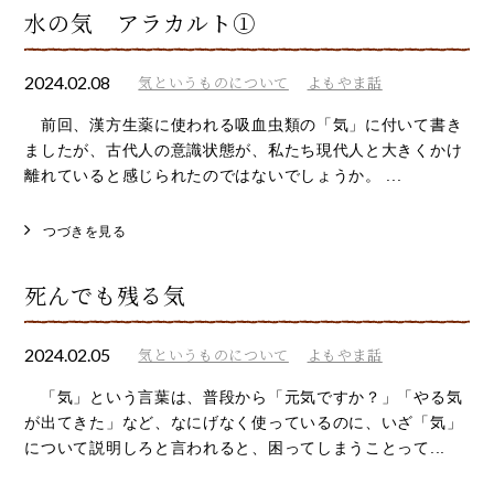
水の気 アラカルト①
2024.02.08
気というものについて
よもやま話
前回、漢方生薬に使われる吸血虫類の「気」に付いて書き
ましたが、古代人の意識状態が、私たち現代人と大きくかけ
離れていると感じられたのではないでしょうか。 ...
つづきを見る
死んでも残る気
2024.02.05
気というものについて
よもやま話
「気」という言葉は、普段から「元気ですか？」「やる気
が出てきた」など、なにげなく使っているのに、いざ「気」
について説明しろと言われると、困ってしまうことって...