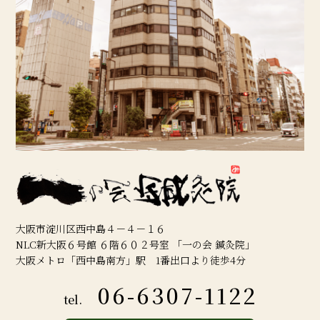
大阪市淀川区西中島４－４－１６
NLC新大阪６号館 ６階６０２号室 「一の会 鍼灸院」
大阪メトロ「西中島南方」駅 1番出口より徒歩4分
06-6307-1122
tel.