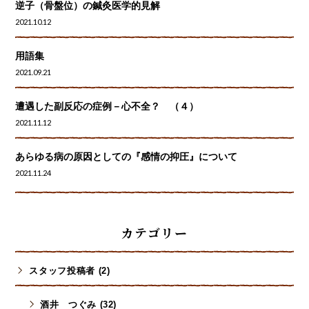
逆子（骨盤位）の鍼灸医学的見解
2021.10.12
用語集
2021.09.21
遭遇した副反応の症例－心不全？ （４）
2021.11.12
あらゆる病の原因としての『感情の抑圧』について
2021.11.24
カテゴリー
スタッフ投稿者 (2)
酒井 つぐみ (32)