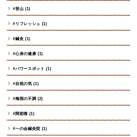
#登山 (1)
#リフレッシュ (1)
#鍼灸 (1)
#心身の健康 (1)
#パワースポット (1)
#自然の気 (1)
#梅雨の不調 (2)
#関節痛 (1)
#一の会鍼灸院 (1)