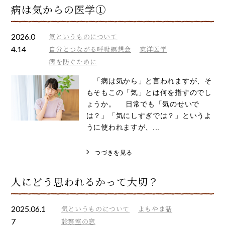
病は気からの医学①
2026.0
気というものについて
4.14
自分とつながる呼吸瞑想会
東洋医学
病を防ぐために
「病は気から」と言われますが、そ
もそもこの「気」とは何を指すのでし
ょうか。 日常でも「気のせいで
は？」「気にしすぎでは？」というよ
うに使われますが、...
つづきを見る
人にどう思われるかって大切？
2025.06.1
気というものについて
よもやま話
7
診察室の窓