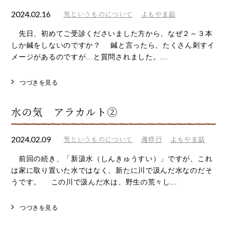
2024.02.16
気というものについて
よもやま話
先日、初めてご受診くださいました方から、なぜ２～３本
しか鍼をしないのですか？ 鍼と言ったら、たくさん刺すイ
メージがあるのですが…と質問されました。...
つづきを見る
水の気 アラカルト②
2024.02.09
気というものについて
滝修行
よもやま話
前回の続き、「新汲水（しんきゅうすい）」ですが、これ
は家に取り置いた水ではなく、新たに川で汲んだ水なのだそ
うです。 この川で汲んだ水は、野生の荒々し...
つづきを見る