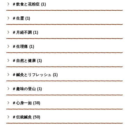
＃飲食と花粉症 (1)
＃生霊 (1)
＃月経不調 (1)
＃生理痛 (1)
＃自然と健康 (1)
＃鍼灸とリフレッシュ (1)
＃趣味の登山 (1)
＃心身一如 (38)
＃伝統鍼灸 (50)