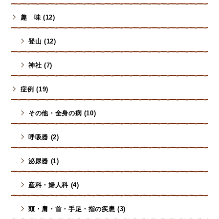
趣 味 (12)
登山 (12)
神社 (7)
症例 (19)
その他・全身の病 (10)
呼吸器 (2)
泌尿器 (1)
産科・婦人科 (4)
頭・肩・首・手足・指の疾患 (3)