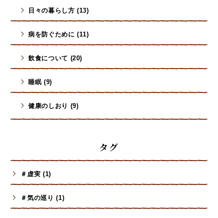
日々の暮らし方 (13)
病を防ぐために (11)
飮食について (20)
睡眠 (9)
健康のしおり (9)
タグ
＃虚実 (1)
＃気の巡り (1)