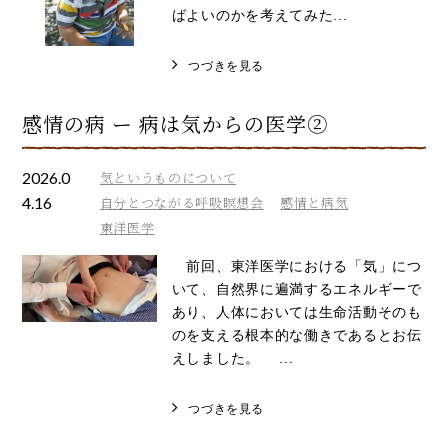
ばよいのかを考えてみた...
つづきを見る
感情の病 ー 病は気からの医学②
2026.0
気というものについて
4.16
自分とつながる呼吸瞑想会
感情と病気
東洋医学
前回、東洋医学における「気」につ
いて、自然界に遍満するエネルギーで
あり、人体においては生命活動そのも
のを支える根本的な働きであるとお伝
えしました。 ...
つづきを見る