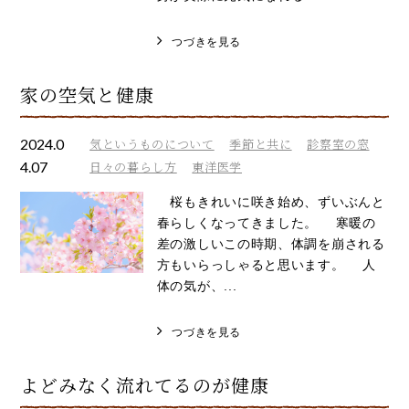
つづきを見る
家の空気と健康
2024.0
気というものについて
季節と共に
診察室の窓
4.07
日々の暮らし方
東洋医学
桜もきれいに咲き始め、ずいぶんと
春らしくなってきました。 寒暖の
差の激しいこの時期、体調を崩される
方もいらっしゃると思います。 人
体の気が、...
つづきを見る
よどみなく流れてるのが健康