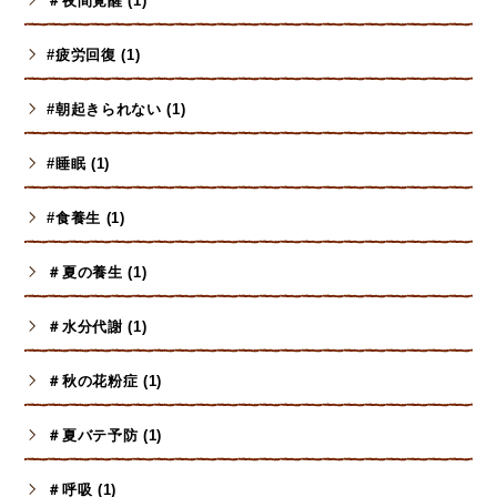
＃夜間覚醒 (1)
#疲労回復 (1)
#朝起きられない (1)
#睡眠 (1)
#食養生 (1)
＃夏の養生 (1)
＃水分代謝 (1)
＃秋の花粉症 (1)
＃夏バテ予防 (1)
＃呼吸 (1)