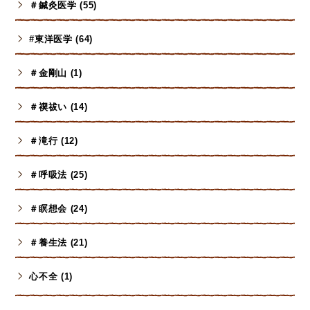
＃鍼灸医学 (55)
#東洋医学 (64)
＃金剛山 (1)
＃禊祓い (14)
＃滝行 (12)
＃呼吸法 (25)
＃瞑想会 (24)
＃養生法 (21)
心不全 (1)