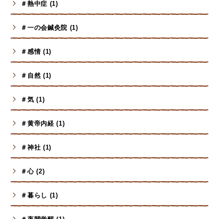
＃熱中症 (1)
＃一の会鍼灸院 (1)
＃感情 (1)
＃自然 (1)
＃気 (1)
＃黄帝内経 (1)
＃神社 (1)
＃心 (2)
＃暮らし (1)