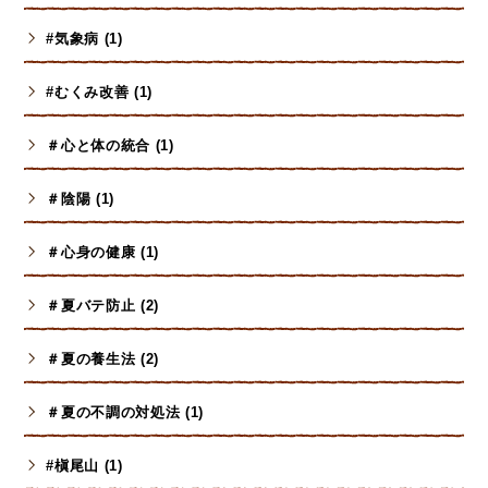
#気象病 (1)
#むくみ改善 (1)
＃心と体の統合 (1)
＃陰陽 (1)
＃心身の健康 (1)
＃夏バテ防止 (2)
＃夏の養生法 (2)
＃夏の不調の対処法 (1)
#槇尾山 (1)