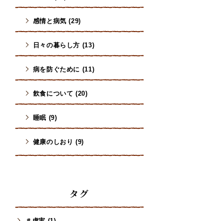
感情と病気 (29)
日々の暮らし方 (13)
病を防ぐために (11)
飮食について (20)
睡眠 (9)
健康のしおり (9)
タグ
＃虚実 (1)