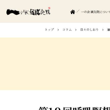
一の会 鍼灸院につい
トップ
コラム
日々のしおり