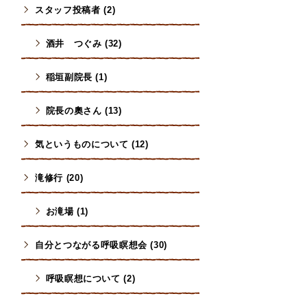
スタッフ投稿者 (2)
酒井 つぐみ (32)
稲垣副院長 (1)
院長の奧さん (13)
気というものについて (12)
滝修行 (20)
お滝場 (1)
自分とつながる呼吸瞑想会 (30)
呼吸瞑想について (2)