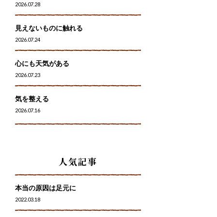
2026.07.28
見えないものに触れる
2026.07.24
心にも天気がある
2026.07.23
気を整える
2026.07.16
人気記事
本当の原因は足元に
2022.03.18