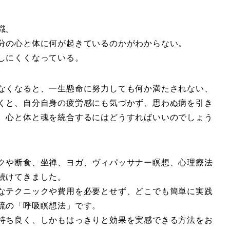
識。
分の心と体に何が起きているのかがわからない。
しにくくなっている。
なくなると、一生懸命に努力しても何か満たされない、
くと、自分自身の疲労感にも気づかず、思わぬ病を引き
、心と体と魂を統合するにはどうすればいいのでしょう
クや断食、坐禅、ヨガ、ヴィパッサナー瞑想、心理療法
続けてきました。
なテクニックや費用を必要とせず、どこでも簡単に実践
流の「呼吸瞑想法」です。
持ち良く、しかもはっきりと効果を実感できる方法をお