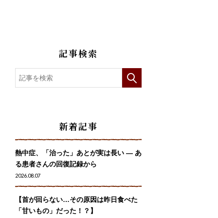
記事検索
新着記事
熱中症、「治った」あとが実は長い ― あ
る患者さんの回復記録から
2026.08.07
【首が回らない…その原因は昨日食べた
「甘いもの」だった！？】