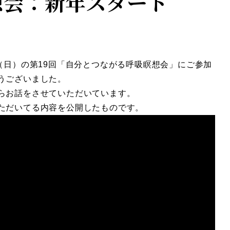
想会：新年スタート
（日）の第19回「自分とつながる呼吸瞑想会」にご参加
うございました。
らお話をさせていただいています。
ただいてる内容を公開したものです。