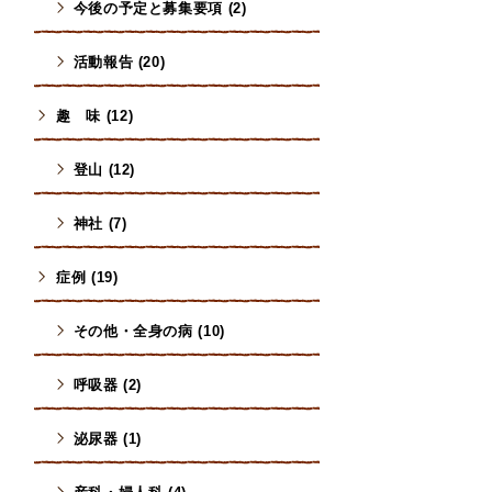
今後の予定と募集要項 (2)
活動報告 (20)
趣 味 (12)
登山 (12)
神社 (7)
症例 (19)
その他・全身の病 (10)
呼吸器 (2)
泌尿器 (1)