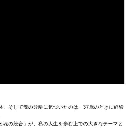
、そして魂の分離に気づいたのは、37歳のときに経験
た。
と魂の統合」が、私の人生を歩む上での大きなテーマと