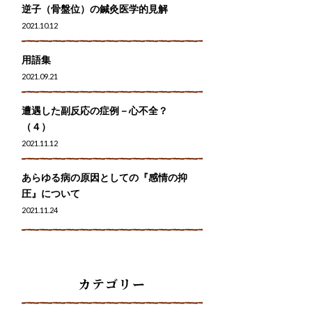
逆子（骨盤位）の鍼灸医学的見解
2021.10.12
用語集
2021.09.21
遭遇した副反応の症例－心不全？
（４）
2021.11.12
あらゆる病の原因としての『感情の抑
圧』について
2021.11.24
カテゴリー