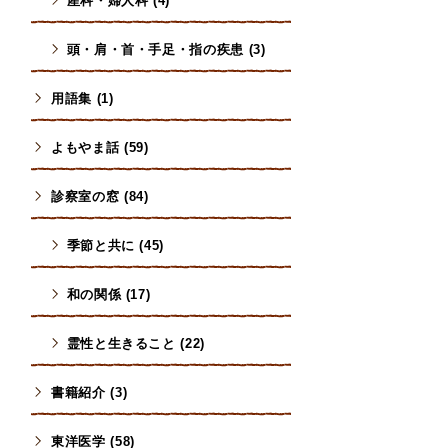
産科・婦人科 (4)
頭・肩・首・手足・指の疾患 (3)
用語集 (1)
よもやま話 (59)
診察室の窓 (84)
季節と共に (45)
和の関係 (17)
霊性と生きること (22)
書籍紹介 (3)
東洋医学 (58)