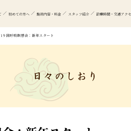
て
初めての方へ
施術内容・料金
スタッフ紹介
診療時間・交通アク
第1９回呼吸瞑想会：新年スタート