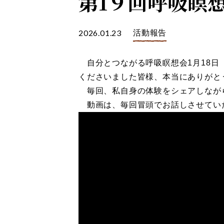
第1９回呼吸瞑
2026.01.23
活動報告
自分とつながる呼吸瞑想会1月18日
くださいました皆様、本当にありがと
毎回、私自身の体験をシェアしなが
動画は、毎回冒頭でお話しさせてい