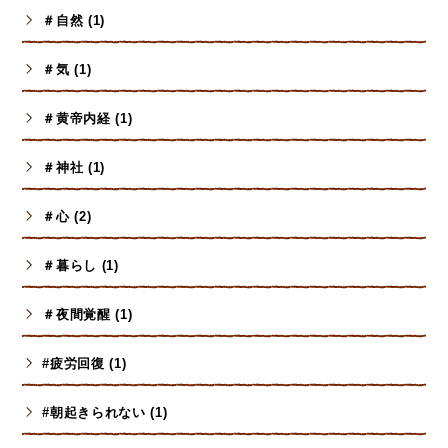
＃自然 (1)
＃気 (1)
＃黄帝内経 (1)
＃神社 (1)
＃心 (2)
＃暮らし (1)
＃夜間覚醒 (1)
#疲労回復 (1)
#朝起きられない (1)