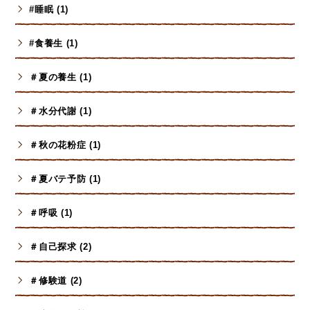
#睡眠 (1)
#食養生 (1)
＃夏の養生 (1)
＃水分代謝 (1)
＃秋の花粉症 (1)
＃夏バテ予防 (1)
＃呼吸 (1)
＃自己探求 (2)
＃修験道 (2)