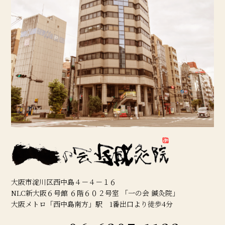
大阪市淀川区西中島４－４－１６
NLC新大阪６号館 ６階６０２号室 「一の会 鍼灸院」
大阪メトロ「西中島南方」駅 1番出口より徒歩4分