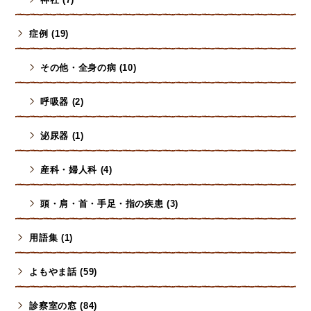
症例 (19)
その他・全身の病 (10)
呼吸器 (2)
泌尿器 (1)
産科・婦人科 (4)
頭・肩・首・手足・指の疾患 (3)
用語集 (1)
よもやま話 (59)
診察室の窓 (84)