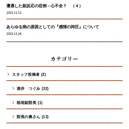
遭遇した副反応の症例－心不全？ （４）
2021.11.12
あらゆる病の原因としての『感情の抑圧』について
2021.11.24
カテゴリー
スタッフ投稿者 (2)
酒井 つぐみ (32)
稲垣副院長 (1)
院長の奧さん (13)