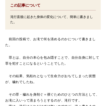
この記事について
滝行直後に起きた身体の変化について、簡単に書きまし
た。
前回の投稿で、お滝で何を清めるのかについて書きまし
た。
罪とは、自分の本心を包み隠すことで、自分自身に対して
罪を犯すことになるということでした。
その結果、気枯れとなって生命力がおちてしまった状態
が、穢れでしたね。
その罪・穢れを身削ぐ＝禊ぐためのひとつの方法として、
お滝に入いって清まろうとするのが、滝行です。