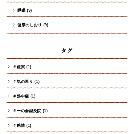
睡眠 (9)
健康のしおり (9)
タグ
＃虚実 (1)
＃気の巡り (1)
＃熱中症 (1)
＃一の会鍼灸院 (1)
＃感情 (1)