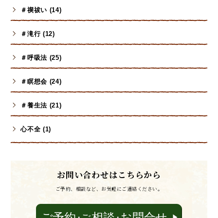
＃禊祓い (14)
＃滝行 (12)
＃呼吸法 (25)
＃瞑想会 (24)
＃養生法 (21)
心不全 (1)
お問い合わせはこちらから
ご予約、相談など、お気軽にご連絡ください。