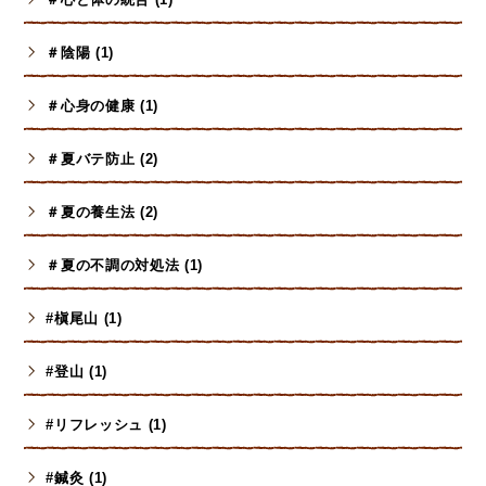
＃陰陽 (1)
＃心身の健康 (1)
＃夏バテ防止 (2)
＃夏の養生法 (2)
＃夏の不調の対処法 (1)
#槇尾山 (1)
#登山 (1)
#リフレッシュ (1)
#鍼灸 (1)