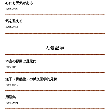
心にも天気がある
2026.07.23
気を整える
2026.07.16
人気記事
本当の原因は足元に
2022.03.18
逆子（骨盤位）の鍼灸医学的見解
2021.10.12
用語集
2021.09.21