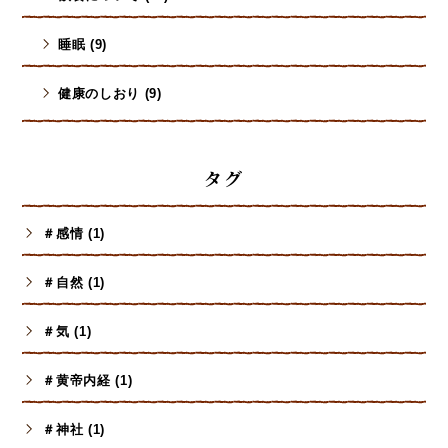
睡眠 (9)
健康のしおり (9)
タグ
＃感情 (1)
＃自然 (1)
＃気 (1)
＃黄帝内経 (1)
＃神社 (1)