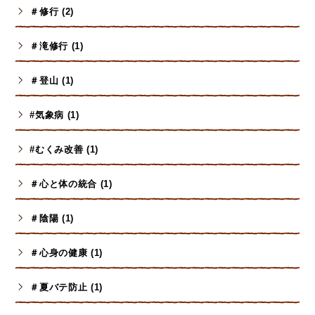
＃修行 (2)
＃滝修行 (1)
＃登山 (1)
#気象病 (1)
#むくみ改善 (1)
＃心と体の統合 (1)
＃陰陽 (1)
＃心身の健康 (1)
＃夏バテ防止 (1)