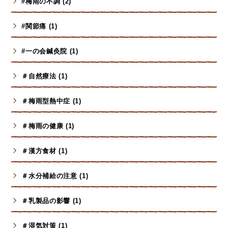
#梅雨の不調 (2)
#関節痛 (1)
#一の会鍼灸院 (1)
＃自然療法 (1)
＃梅雨型熱中症 (1)
＃梅雨の健康 (1)
＃漢方食材 (1)
＃水分補給の注意 (1)
＃乳製品の影響 (1)
＃湿気対策 (1)