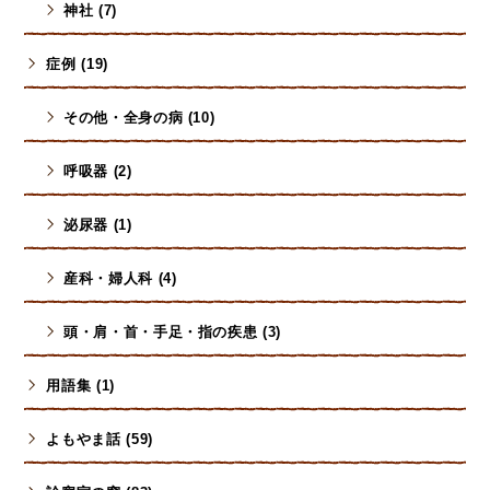
神社 (7)
症例 (19)
その他・全身の病 (10)
呼吸器 (2)
泌尿器 (1)
産科・婦人科 (4)
頭・肩・首・手足・指の疾患 (3)
用語集 (1)
よもやま話 (59)