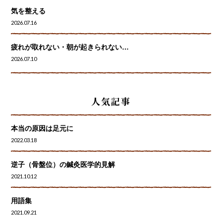
気を整える
2026.07.16
疲れが取れない・朝が起きられない…
2026.07.10
人気記事
本当の原因は足元に
2022.03.18
逆子（骨盤位）の鍼灸医学的見解
2021.10.12
用語集
2021.09.21