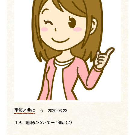
季節と共に
2020.03.23
１9．睡眠についてー不眠（2）