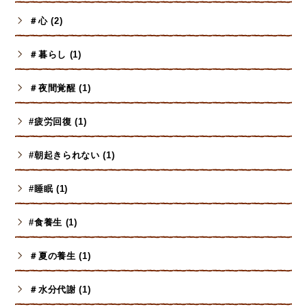
＃心 (2)
＃暮らし (1)
＃夜間覚醒 (1)
#疲労回復 (1)
#朝起きられない (1)
#睡眠 (1)
#食養生 (1)
＃夏の養生 (1)
＃水分代謝 (1)