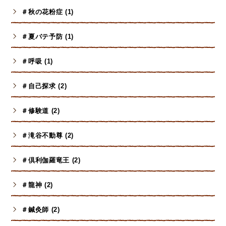
＃秋の花粉症 (1)
＃夏バテ予防 (1)
＃呼吸 (1)
＃自己探求 (2)
＃修験道 (2)
＃滝谷不動尊 (2)
＃倶利伽羅竜王 (2)
＃龍神 (2)
＃鍼灸師 (2)