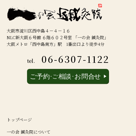
大阪市淀川区西中島４－４－１６
NLC新大阪６号館 ６階６０２号室 「一の会 鍼灸院」
大阪メトロ「西中島南方」駅 1番出口より徒歩4分
06-6307-1122
tel.
トップページ
一の会 鍼灸院について