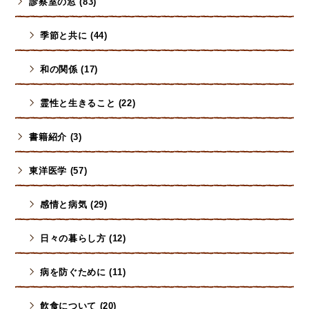
診察室の窓 (83)
季節と共に (44)
和の関係 (17)
霊性と生きること (22)
書籍紹介 (3)
東洋医学 (57)
感情と病気 (29)
日々の暮らし方 (12)
病を防ぐために (11)
飮食について (20)