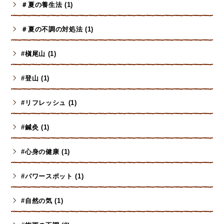
＃夏の養生法 (1)
＃夏の不調の対処法 (1)
#槇尾山 (1)
#登山 (1)
#リフレッシュ (1)
#鍼灸 (1)
#心身の健康 (1)
#パワースポット (1)
#自然の気 (1)