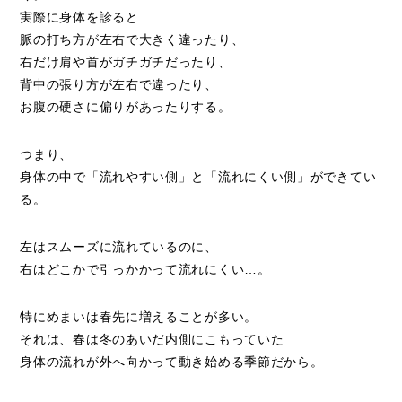
実際に身体を診ると
脈の打ち方が左右で大きく違ったり、
右だけ肩や首がガチガチだったり、
背中の張り方が左右で違ったり、
お腹の硬さに偏りがあったりする。
つまり、
身体の中で「流れやすい側」と「流れにくい側」ができてい
る。
左はスムーズに流れているのに、
右はどこかで引っかかって流れにくい…。
特にめまいは春先に増えることが多い。
それは、春は冬のあいだ内側にこもっていた
身体の流れが外へ向かって動き始める季節だから。