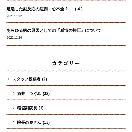
遭遇した副反応の症例－心不全？ （４）
2021.11.12
あらゆる病の原因としての『感情の抑圧』について
2021.11.24
カテゴリー
スタッフ投稿者 (2)
酒井 つぐみ (32)
稲垣副院長 (1)
院長の奧さん (13)