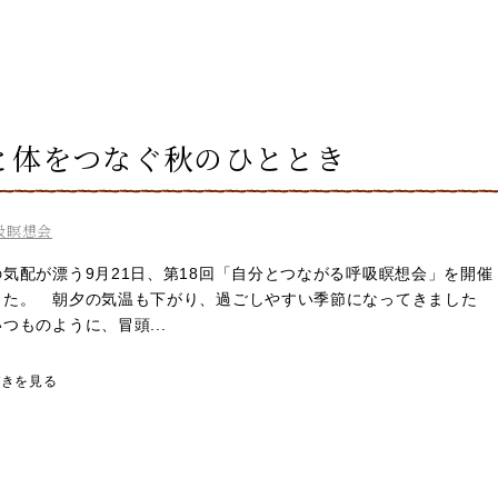
と体をつなぐ秋のひととき
吸瞑想会
気配が漂う9月21日、第18回「自分とつながる呼吸瞑想会」を開催
した。 朝夕の気温も下がり、過ごしやすい季節になってきました
つものように、冒頭...
づきを見る