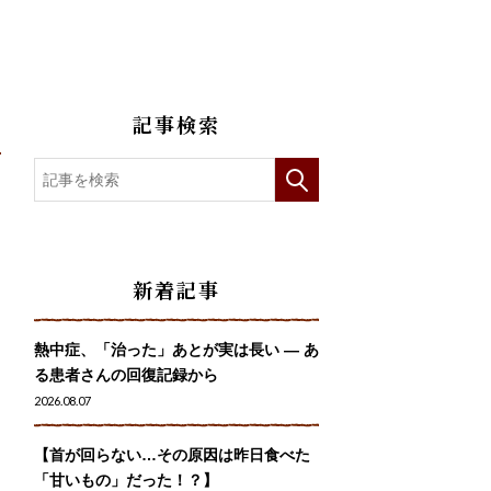
記事検索
う
新着記事
熱中症、「治った」あとが実は長い ― あ
る患者さんの回復記録から
2026.08.07
【首が回らない…その原因は昨日食べた
「甘いもの」だった！？】