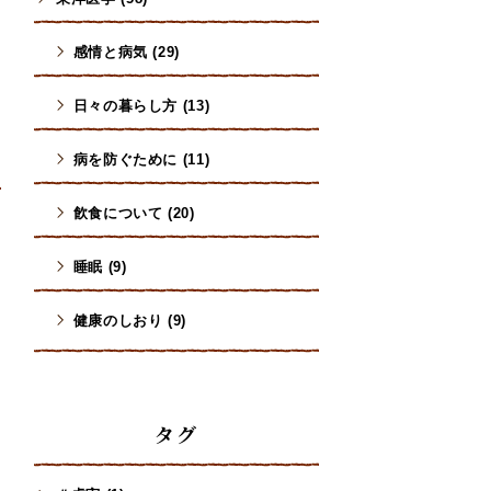
感情と病気 (29)
日々の暮らし方 (13)
病を防ぐために (11)
飮食について (20)
睡眠 (9)
健康のしおり (9)
タグ