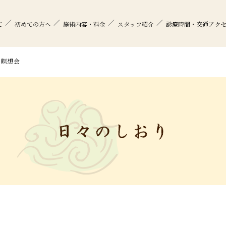
て
初めての方へ
施術内容・料金
スタッフ紹介
診療時間・交通アク
＃瞑想会