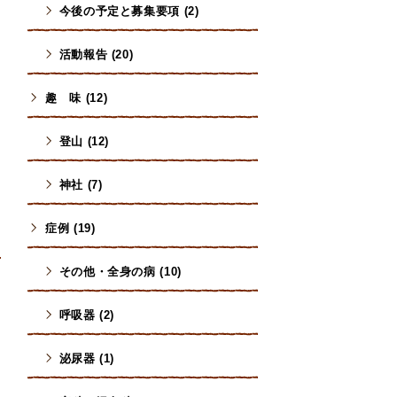
今後の予定と募集要項 (2)
活動報告 (20)
趣 味 (12)
登山 (12)
神社 (7)
症例 (19)
その他・全身の病 (10)
呼吸器 (2)
よ
泌尿器 (1)