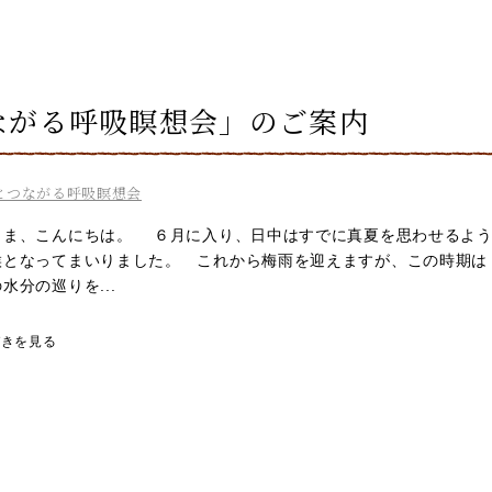
ながる呼吸瞑想会」のご案内
とつながる呼吸瞑想会
さま、こんにちは。 ６月に入り、日中はすでに真夏を思わせるよ
候となってまいりました。 これから梅雨を迎えますが、この時期は
水分の巡りを...
づきを見る