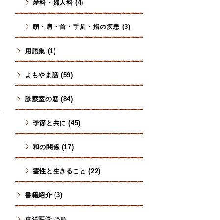
産科・婦人科 (4)
頭・肩・首・手足・指の疾患 (3)
用語集 (1)
よもやま話 (59)
診察室の窓 (84)
季節と共に (45)
和の関係 (17)
霊性と生きること (22)
書籍紹介 (3)
東洋医学 (58)