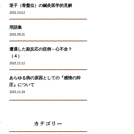
逆子（骨盤位）の鍼灸医学的見解
2021.10.12
用語集
2021.09.21
し
遭遇した副反応の症例－心不全？
（４）
2021.11.12
あらゆる病の原因としての『感情の抑
圧』について
2021.11.24
カテゴリー