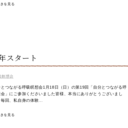
づきを見る
年スタート
吸瞑想会
とつながる呼吸瞑想会1月18日（日）の第19回「自分とつながる呼
想会」にご参加くださいました皆様、本当にありがとうございまし
毎回、私自身の体験...
づきを見る