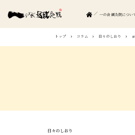
一の会 鍼灸院につい
トップ
コラム
日々のしおり
日々のしおり