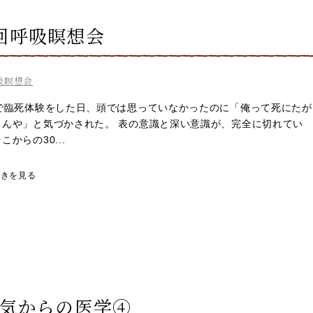
0回呼吸瞑想会
吸瞑想会
歳で臨死体験をした日、頭では思っていなかったのに「俺って死にたが
るんや」と気づかされた。 表の意識と深い意識が、完全に切れてい
こからの30...
づきを見る
は気からの医学④