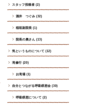
スタッフ投稿者 (2)
酒井 つぐみ (32)
稲垣副院長 (1)
院長の奧さん (13)
気というものについて (12)
滝修行 (20)
お滝場 (1)
自分とつながる呼吸瞑想会 (30)
呼吸瞑想について (2)