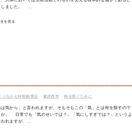
しました。 ...
づきを見る
とつながる呼吸瞑想会
東洋医学
病を防ぐために
は気から」と言われますが、そもそもこの「気」とは何を指すので
うか。 日常でも「気のせいでは？」「気にしすぎでは？」という
われますが、...