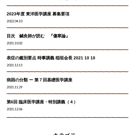
2023年度 東洋医学講座 募集要項
2022.04.10
目次 鍼灸師が読む 『傷寒論』
2021.10.02
表症の鑑別要点 時事講義 稲垣会長 2021 10 10
2021.12.13
病因の分類 ー 第７回基礎医学講座
2021.11.29
第6回 臨床医学講座・特別講義（４）
2021.12.06
カテゴリー