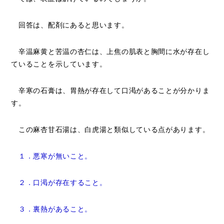
回答は、配剤にあると思います。
辛温麻黄と苦温の杏仁は、上焦の肌表と胸間に水が存在し
ていることを示しています。
辛寒の石膏は、胃熱が存在して口渇があることが分かりま
す。
この麻杏甘石湯は、白虎湯と類似している点があります。
１．悪寒が無いこと。
２．口渇が存在すること。
３．裏熱があること。