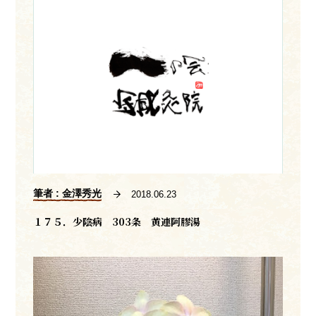
筆者 : 金澤秀光
2018.06.23
１７５．少陰病 303条 黄連阿膠湯