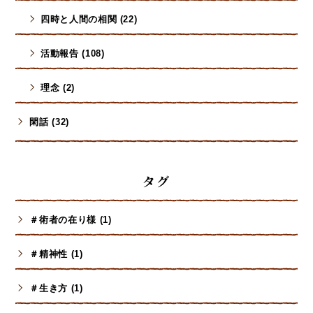
四時と人間の相関 (22)
活動報告 (108)
理念 (2)
閑話 (32)
タグ
＃術者の在り様 (1)
＃精神性 (1)
＃生き方 (1)