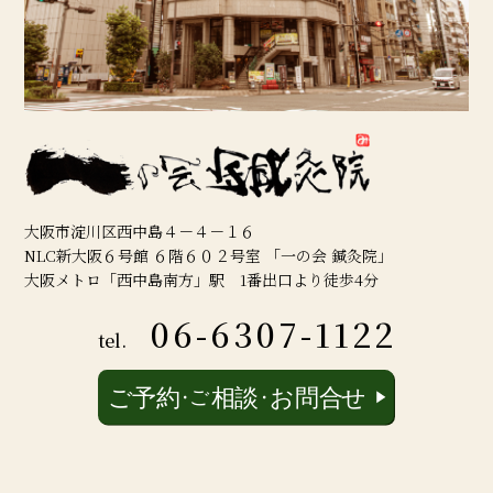
大阪市淀川区西中島４－４－１６
NLC新大阪６号館 ６階６０２号室 「一の会 鍼灸院」
大阪メトロ「西中島南方」駅 1番出口より徒歩4分
06-6307-1122
tel.