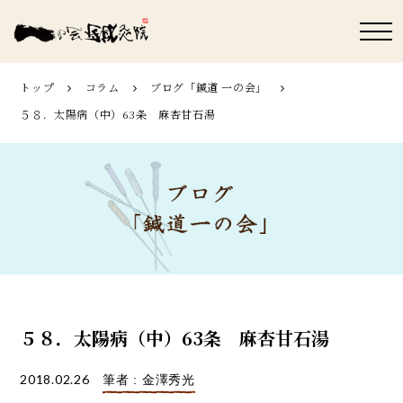
トップ
コラム
ブログ「鍼道 ⼀の会」
５８．太陽病（中）63条 麻杏甘石湯
５８．太陽病（中）63条 麻杏甘石湯
2018.02.26
筆者 : 金澤秀光