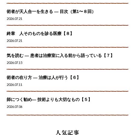
術者が天人合一を生きる — 目次（第1〜８回）
2026.07.21
終章 人そのものを診る医療【８】
2026.07.21
気を読む ― 患者は治療室に入る前から語っている【７】
2026.07.15
術者の在り方 ― 治療は人が行う【６】
2026.07.11
師につく勧め― 技術よりも大切なもの【５】
2026.07.06
人気記事