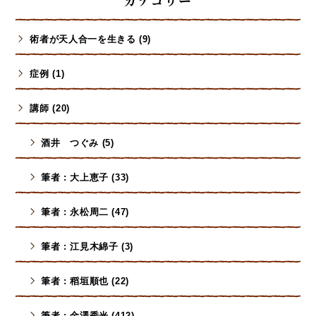
術者が天人合一を生きる (9)
症例 (1)
講師 (20)
酒井 つぐみ (5)
筆者 : 大上恵子 (33)
筆者 : 永松周二 (47)
筆者 : 江見木綿子 (3)
筆者 : 稻垣順也 (22)
筆者 : 金澤秀光 (412)