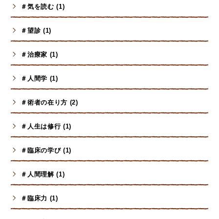
＃気を読む (1)
＃望診 (1)
＃治療家 (1)
＃人間学 (1)
＃術者の在り方 (2)
＃人生は修行 (1)
＃臨床の学び (1)
＃人間理解 (1)
＃臨床力 (1)