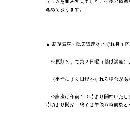
ュラムを組み変えました。今後の情勢
進めて参ります。
★ 基礎講座・臨床講座それぞれ月１回、
※原則として第２日曜（基礎講座）
（事情により日程がずれる場合があ
※講座は午前１０時より開始いたしま
時頃より開始、終了は午後５時前後と