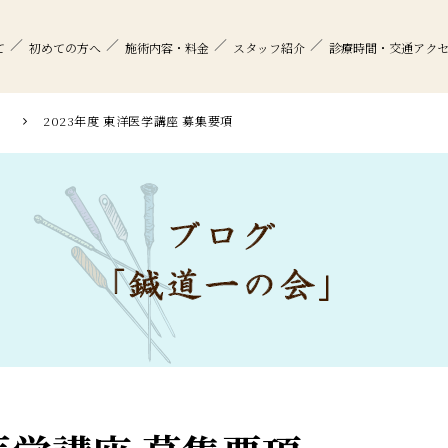
て
初めての方へ
施術内容・料金
スタッフ紹介
診療時間・交通アク
」
2023年度 東洋医学講座 募集要項