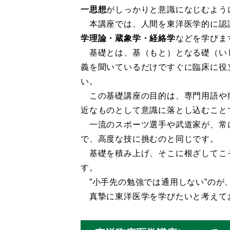
一思想
がしっかりと意識になじむよう
本講座では、人間を東洋医学的に認
学理論・蔵象学・経絡学
などを学びま
基礎とは、基（もと）となる礎（い
義を聞いているだけですぐに臨床に役
い。
この基礎講座の目的は、専門用語や
近なものとして意識に落とし込むこと
一流のスポーツ選手や武道家が、常
で、高度な技に挑むのと同じです。
基礎を積み上げ、そこに根ざしてこ
す。
”小手先の勉強では通用しない”のが
真摯に東洋医学を学びたいと考えて