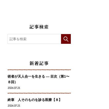
記事検索
新着記事
術者が天人合一を生きる — 目次（第1〜
８回）
2026.07.21
終章 人そのものを診る医療【８】
2026.07.21