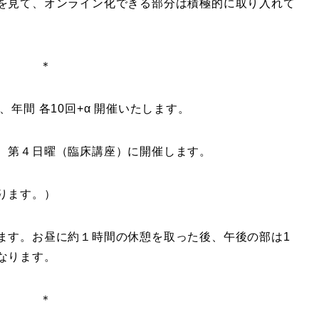
を見て、オンライン化できる部分は積極的に取り入れて
＊
年間 各10回+α 開催いたします。
、第４日曜（臨床講座）に開催します。
ります。）
す。お昼に約１時間の休憩を取った後、午後の部は1
なります。
＊