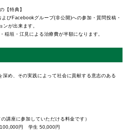
への【特典】
びFacebookグループ(非公開)への参加・質問投稿・
ョンが出来ます。
・稲垣・江見による治療費が半額になります。
術を深め、その実践によって社会に貢献する意志のある
ての講座に参加していただける料金です）
000円 学生 50,000円