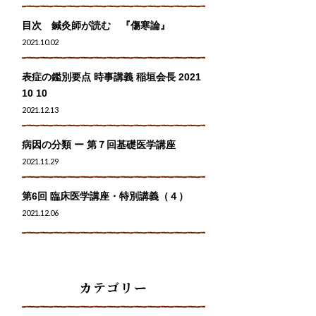
目次 鍼灸師が読む 『傷寒論』
2021.10.02
表症の鑑別要点 時事講義 稲垣会長 2021
10 10
2021.12.13
病因の分類 ー 第７回基礎医学講座
2021.11.29
第6回 臨床医学講座・特別講義（４）
2021.12.06
カテゴリー