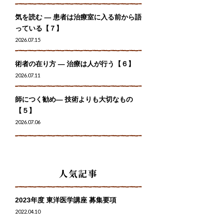
気を読む ― 患者は治療室に入る前から語
っている【７】
2026.07.15
術者の在り方 ― 治療は人が行う【６】
2026.07.11
師につく勧め― 技術よりも大切なもの
【５】
2026.07.06
人気記事
2023年度 東洋医学講座 募集要項
2022.04.10