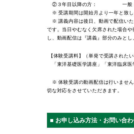
②３年目以降の方： 一般 60,00
※ 受講期間は開始月より一年と致し
※ 講義内容は後日、動画で配信いた
です。当日やむなく欠席された場合や
し、動画配信は『講義』部分のみとし
【体験受講料】（単発で受講されたい
「東洋基礎医学講座」「東洋臨床医学講座
※ 体験受講の動画配信は行いません
切な対応をさせていただきます。
■ お申し込み方法・お問い合わ