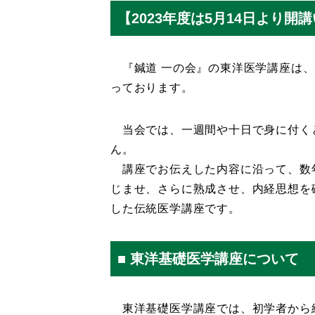
【2023年度は5月14日より開
『鍼道 一の会』の東洋医学講座は、[
っております。
当会では、一週間や十日で身に付く
ん。
講座でお伝えした内容に沿って、数年
じませ、さらに熟成させ、内経思想を
した伝統医学講座です。
■ 東洋基礎医学講座について
東洋基礎医学講座では、初学者から