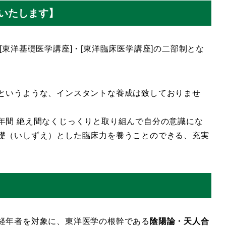
講いたします】
東洋基礎医学講座]・[東洋臨床医学講座]の二部制とな
というような、インスタントな養成は致しておりませ
間 絶え間なくじっくりと取り組んで自分の意識にな
礎（いしずえ）とした臨床力を養うことのできる、充実
経年者を対象に、東洋医学の根幹である
陰陽論・天人合