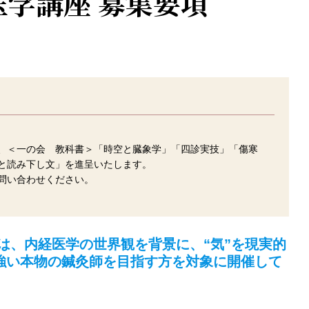
洋医学講座 募集要項
、＜一の会 教科書＞「時空と臓象学」「四診実技」「傷寒
と読み下し文」を進呈いたします。
問い合わせください。
は、内経医学の世界観を背景に、“気”を現実的
強い本物の鍼灸師を目指す方を対象に開催して