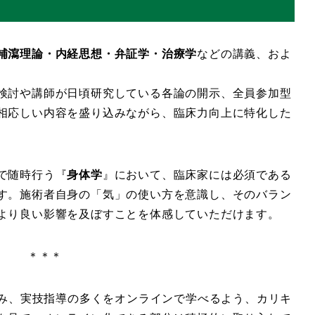
補瀉理論・内経思想・弁証学・治療学
などの講義、およ
検討や講師が日頃研究している各論の開示、全員参加型
相応しい内容を盛り込みながら、臨床力向上に特化した
で随時行う『
身体学
』において、臨床家には必須である
す。施術者自身の「気」の使い方を意識し、そのバラン
より良い影響を及ぼすことを体感していただけます。
＊＊＊
鑑み、実技指導の多くをオンラインで学べるよう、カリキ