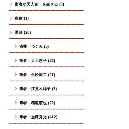
術者が天人合一を生きる (9)
症例 (1)
講師 (20)
酒井 つぐみ (5)
筆者 : 大上恵子 (33)
筆者 : 永松周二 (47)
筆者 : 江見木綿子 (3)
筆者 : 稻垣順也 (22)
筆者 : 金澤秀光 (412)