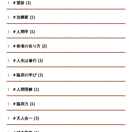
＃望診 (1)
＃治療家 (1)
＃人間学 (1)
＃術者の在り方 (2)
＃人生は修行 (1)
＃臨床の学び (1)
＃人間理解 (1)
＃臨床力 (1)
＃天人合一 (3)