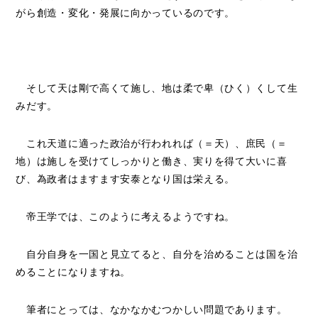
がら創造・変化・発展に向かっているのです。
そして天は剛で高くて施し、地は柔で卑（ひく）くして生
みだす。
これ天道に適った政治が行われれば（＝天）、庶民（＝
地）は施しを受けてしっかりと働き、実りを得て大いに喜
び、為政者はますます安泰となり国は栄える。
帝王学では、このように考えるようですね。
自分自身を一国と見立てると、自分を治めることは国を治
めることになりますね。
筆者にとっては、なかなかむつかしい問題であります。