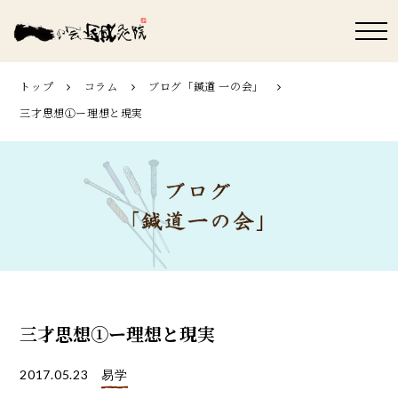
トップ
コラム
ブログ「鍼道 ⼀の会」
三才思想①ー理想と現実
三才思想①ー理想と現実
2017.05.23
易学