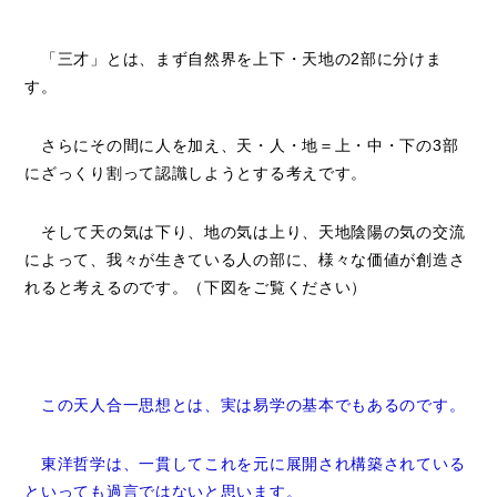
「三才」とは、まず自然界を上下・天地の2部に分けま
す。
さらにその間に人を加え、天・人・地＝上・中・下の3部
にざっくり割って認識しようとする考えです。
そして天の気は下り、地の気は上り、天地陰陽の気の交流
によって、我々が生きている人の部に、様々な価値が創造さ
れると考えるのです。（下図をご覧ください）
この天人合一思想とは、実は易学の基本でもあるのです。
東洋哲学は、一貫してこれを元に展開され構築されている
といっても過言ではないと思います。