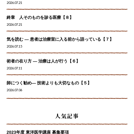
2026.07.21
終章 人そのものを診る医療【８】
2026.07.21
気を読む ― 患者は治療室に入る前から語っている【７】
2026.07.15
術者の在り方 ― 治療は人が行う【６】
2026.07.11
師につく勧め― 技術よりも大切なもの【５】
2026.07.06
人気記事
2023年度 東洋医学講座 募集要項