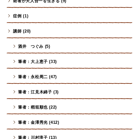
術者が天人合一を生きる (9)
症例 (1)
講師 (20)
酒井 つぐみ (5)
筆者 : 大上恵子 (33)
筆者 : 永松周二 (47)
筆者 : 江見木綿子 (3)
筆者 : 稻垣順也 (22)
筆者 : 金澤秀光 (412)
筆者：川村淳子 (13)