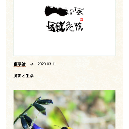
傷寒論
2020.03.11
肺炎と生薬