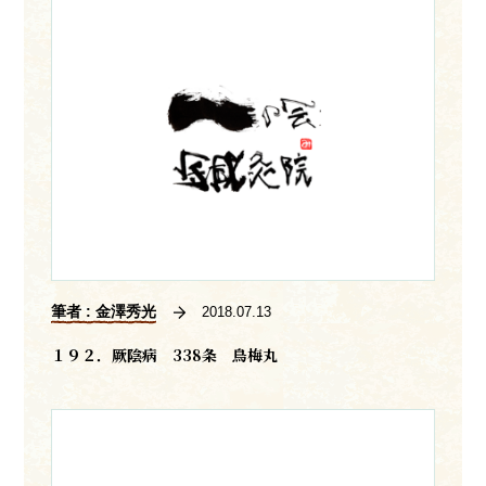
筆者 : 金澤秀光
2018.07.13
１９２．厥陰病 338条 鳥梅丸