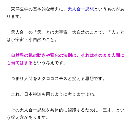
東洋医学の基本的な考えに、
天人合一思想
というものがあ
ります。
天人合一の「天」とは大宇宙・大自然のことで、「人」と
は小宇宙・小自然のこと。
自然界の気の動きや変化の法則は、それはそのまま人間に
も当てはまる
という考えです。
つまり人間をミクロコスモスと捉える思想です。
これ、日本神道も同じように考えますよね。
その天人合一思想を具体的に認識するために「三才」とい
う捉え方があります。