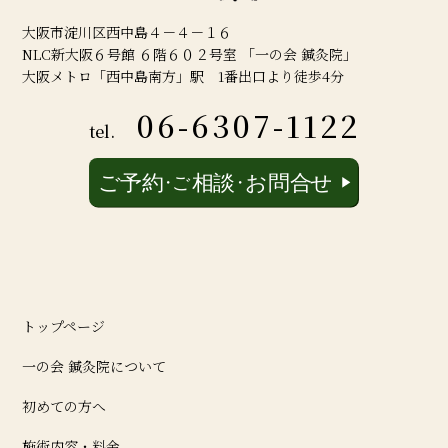
大阪市淀川区西中島４－４－１６
NLC新大阪６号館 ６階６０２号室 「一の会 鍼灸院」
大阪メトロ「西中島南方」駅 1番出口より徒歩4分
06-6307-1122
tel.
トップページ
一の会 鍼灸院について
初めての方へ
施術内容・料金