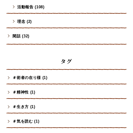
活動報告 (108)
理念 (2)
閑話 (32)
タグ
＃術者の在り様 (1)
＃精神性 (1)
＃生き方 (1)
＃気を読む (1)