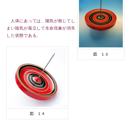
人体にあっては、陽気が散じてし
まい陰気が孤立して生命現象が消失
した状態である。
図 １３
図 １４