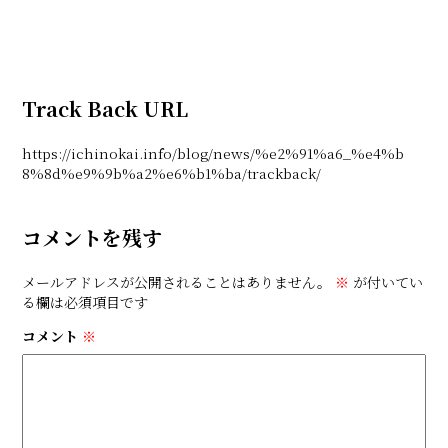
Track Back URL
https://ichinokai.info/blog/news/%e2%91%a6_%e4%b
8%8d%e9%9b%a2%e6%b1%ba/trackback/
コメントを残す
メールアドレスが公開されることはありません。
※
が付いてい
る欄は必須項目です
コメント
※