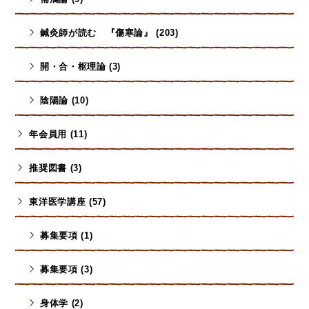
鍼灸師が読む 『傷寒論』 (203)
開・合・枢理論 (3)
陰陽論 (10)
年会員用 (11)
推奨図書 (3)
東洋医学講座 (57)
募集要項 (1)
募集要項 (3)
身体学 (2)