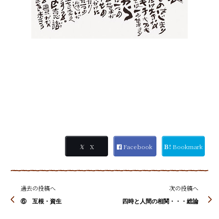
𝕏
X
Facebook
Ｂ!
Bookmark
過去の投稿へ
次の投稿へ
⑥ 互根・資生
四時と人間の相関・・・総論