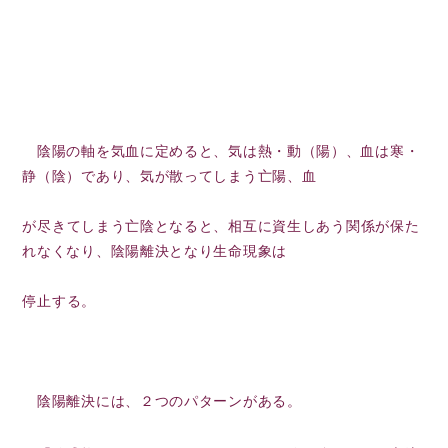
陰陽の軸を気血に定めると、気は熱・動（陽）、血は寒・
静（陰）であり、気が散ってしまう亡陽、
血
が尽き
てしまう亡陰となると、相互に資生しあう関係が保た
れなくなり、陰陽離決となり生命現象は
停止す
る。
陰陽離決には、２つのパターンがある。