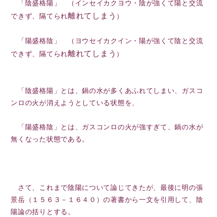
「陰盛格陽」 （インセイカクヨウ・陰が強くて陽と交流
離れてしまう
できず、隔てられ
）
「陽盛格陰」 （ヨウセイカクイン・陽が強くて陰と交流
離れてしまう
できず、
隔てられ
）
「陰盛格陽」とは、鍋の水が多くあふれてしまい、ガスコ
ンロの火が消えようとしている状態を、
「陽盛格陰」とは、ガスコンロの火が強すぎて、鍋の水が
無くなった状態である。
さて、これまで陰陽について論じてきたが、最後に明の張
景岳（１５６３－１６４０）の著書から一文を引用して、陰
陽論の括りとする。