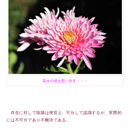
花火の頃を思い出す・・・
存在に対して陰陽は便宜上、可分して認識するが、実際的
には不可分であり不離決である。