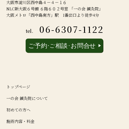
大阪市淀川区西中島４－４－１６
NLC新大阪６号館 ６階６０２号室 「一の会 鍼灸院」
大阪メトロ「西中島南方」駅 1番出口より徒歩4分
06-6307-1122
tel.
トップページ
一の会 鍼灸院について
初めての方へ
施術内容・料金