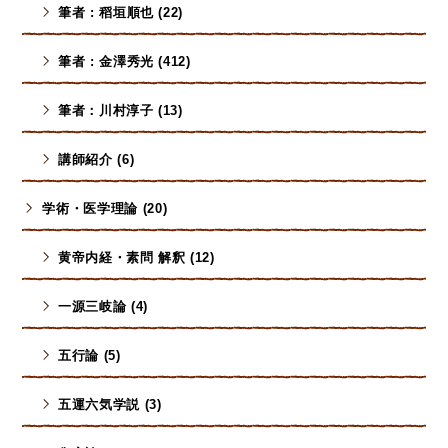
筆者 : 稻垣順也 (22)
筆者 : 金澤秀光 (412)
筆者：川村淳子 (13)
講師紹介 (6)
学術・医学理論 (20)
黄帝内経・素問 解釈 (12)
一源三岐論 (4)
五行論 (5)
五運六気学説 (3)