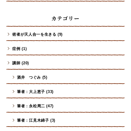
カテゴリー
術者が天人合一を生きる (9)
症例 (1)
講師 (20)
酒井 つぐみ (5)
筆者 : 大上恵子 (33)
筆者 : 永松周二 (47)
筆者 : 江見木綿子 (3)