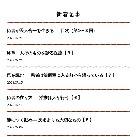
新着記事
術者が天人合一を生きる — 目次（第1〜８回）
2026.07.21
終章 人そのものを診る医療【８】
2026.07.21
気を読む ― 患者は治療室に入る前から語っている【７】
2026.07.15
術者の在り方 ― 治療は人が行う【６】
2026.07.11
師につく勧め― 技術よりも大切なもの【５】
2026.07.06