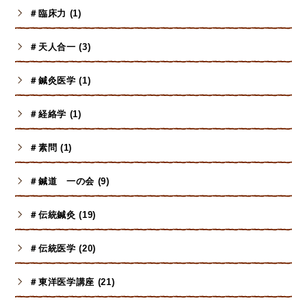
＃臨床力 (1)
＃天人合一 (3)
＃鍼灸医学 (1)
＃経絡学 (1)
＃素問 (1)
＃鍼道 一の会 (9)
＃伝統鍼灸 (19)
＃伝統医学 (20)
＃東洋医学講座 (21)