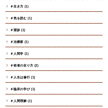
＃生き方 (1)
＃気を読む (1)
＃望診 (1)
＃治療家 (1)
＃人間学 (1)
＃術者の在り方 (2)
＃人生は修行 (1)
＃臨床の学び (1)
＃人間理解 (1)