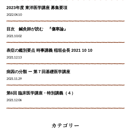
2023年度 東洋医学講座 募集要項
2022.04.10
目次 鍼灸師が読む 『傷寒論』
2021.10.02
表症の鑑別要点 時事講義 稲垣会長 2021 10 10
2021.12.13
病因の分類 ー 第７回基礎医学講座
2021.11.29
第6回 臨床医学講座・特別講義（４）
2021.12.06
カテゴリー