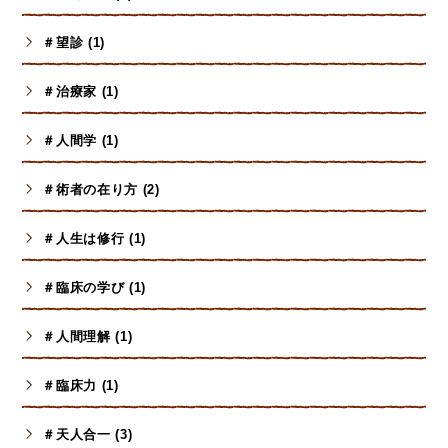
＃望診 (1)
＃治療家 (1)
＃人間学 (1)
＃術者の在り方 (2)
＃人生は修行 (1)
＃臨床の学び (1)
＃人間理解 (1)
＃臨床力 (1)
＃天人合一 (3)