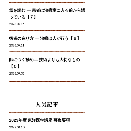
気を読む ― 患者は治療室に入る前から語
っている【７】
2026.07.15
術者の在り方 ― 治療は人が行う【６】
2026.07.11
師につく勧め― 技術よりも大切なもの
【５】
2026.07.06
人気記事
2023年度 東洋医学講座 募集要項
2022.04.10