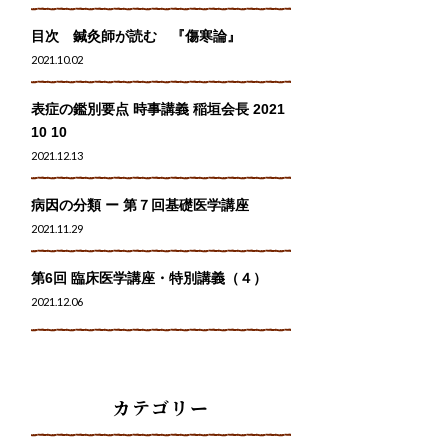
目次 鍼灸師が読む 『傷寒論』
2021.10.02
表症の鑑別要点 時事講義 稲垣会長 2021
10 10
2021.12.13
病因の分類 ー 第７回基礎医学講座
2021.11.29
第6回 臨床医学講座・特別講義（４）
2021.12.06
カテゴリー