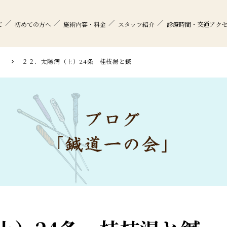
て
初めての方へ
施術内容・料金
スタッフ紹介
診療時間・交通アク
」
２２．太陽病（上）24条 桂枝湯と鍼