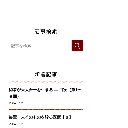
記事検索
新着記事
術者が天人合一を生きる — 目次（第1〜
８回）
2026.07.21
終章 人そのものを診る医療【８】
2026.07.21