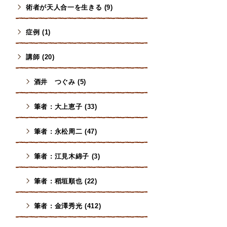
術者が天人合一を生きる (9)
症例 (1)
講師 (20)
酒井 つぐみ (5)
筆者 : 大上恵子 (33)
筆者 : 永松周二 (47)
筆者 : 江見木綿子 (3)
筆者 : 稻垣順也 (22)
筆者 : 金澤秀光 (412)