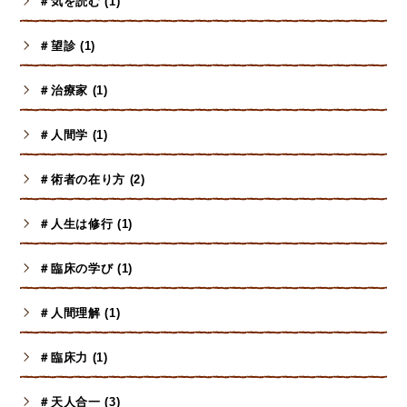
＃気を読む (1)
＃望診 (1)
＃治療家 (1)
＃人間学 (1)
＃術者の在り方 (2)
＃人生は修行 (1)
＃臨床の学び (1)
＃人間理解 (1)
＃臨床力 (1)
＃天人合一 (3)