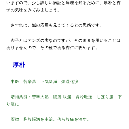
いますので、少し詳しい病証と病理を知るために、厚朴と杏
子の気味をみてみましょう。
さすれば、鍼の応用も見えてくるとの思惑です。
杏子とはアンズの実なのですが、そのままを用いることは
ありませんので、その種である杏仁に改めます。
厚朴
中医：苦辛温 下気除満 燥湿化痰
増補薬能：苦辛大熱 腹痛 脹滿 胃冷吐逆 しぼり腹 下
り腹に
薬徴：胸腹脹満を主治。傍ら腹痛を治す。