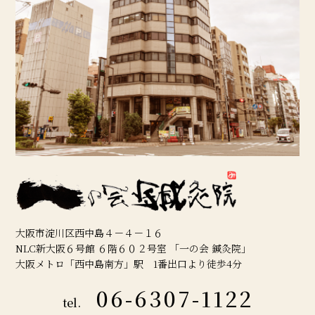
大阪市淀川区西中島４－４－１６
NLC新大阪６号館 ６階６０２号室 「一の会 鍼灸院」
大阪メトロ「西中島南方」駅 1番出口より徒歩4分
06-6307-1122
tel.