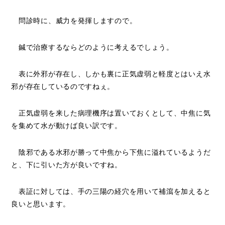
問診時に、威力を発揮しますので。
鍼で治療するならどのように考えるでしょう。
表に外邪が存在し、しかも裏に正気虚弱と軽度とはいえ水
邪が存在しているのですねぇ。
正気虚弱を来した病理機序は置いておくとして、中焦に気
を集めて水が動けば良い訳です。
陰邪である水邪が勝って中焦から下焦に溢れているようだ
と、下に引いた方が良いですね。
表証に対しては、手の三陽の経穴を用いて補瀉を加えると
良いと思います。