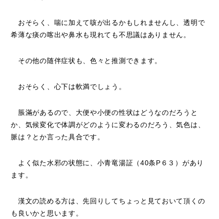
おそらく、喘に加えて咳が出るかもしれませんし、透明で
希薄な痰の喀出や鼻水も現れても不思議はありません。
その他の随伴症状も、色々と推測できます。
おそらく、心下は軟満でしょう。
脹滿があるので、大便や小便の性状はどうなのだろうと
か、気候変化で体調がどのように変わるのだろう、気色は、
脈は？とか言った具合です。
よく似た水邪の状態に、小青竜湯証（40条P６３）があり
ます。
漢文の読める方は、先回りしてちょっと見ておいて頂くの
も良いかと思います。