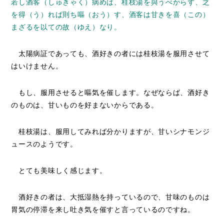
若し酒客（しゅきゃく）病めば、桂枝湯を與うべからず、之
を得（う）れば則ち嘔（おう）す、酒客は甘きを喜（この）
まざるを以ての故（ゆえ）なり。
太陽病証であっても、酒好きの者には桂枝湯を服用させて
はいけません。
もし、服用させると嘔気を催します。なぜならば、酒好き
のものは、甘いものを好まないからである。
桂枝湯は、服用してみれば分かりますが、甘いシナモンジ
ュースのようです。
とても美味しく感じます。
酒好きの者は、大抵湿熱を持っているので、甘味のものは
胃気の停滞を来し吐き気を催すと言っているのですね。