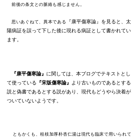
前後の条文との脈絡も感じません。
『康平傷寒論』を見ると、太
思いあぐねて、異本である
陽病証を誤って下した後に現れる病証として書かれてい
ます。
『康平傷寒論』
に関しては、本ブログでテキストとし
て使っている
『宋版傷寒論』
より古いものであるとする
説と偽書であるとする説があり、現代もどうやら決着が
ついていないようです。
ともかくも、桂枝加厚朴杏仁湯は現代も臨床で用いられて