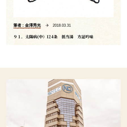
筆者 : 金澤秀光
2018.03.31
９１．太陽病(中）124条 抵当湯 方証吟味