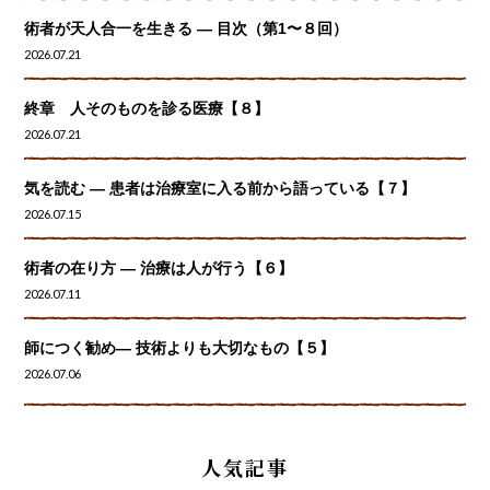
術者が天人合一を生きる — 目次（第1〜８回）
2026.07.21
終章 人そのものを診る医療【８】
2026.07.21
気を読む ― 患者は治療室に入る前から語っている【７】
2026.07.15
術者の在り方 ― 治療は人が行う【６】
2026.07.11
師につく勧め― 技術よりも大切なもの【５】
2026.07.06
人気記事