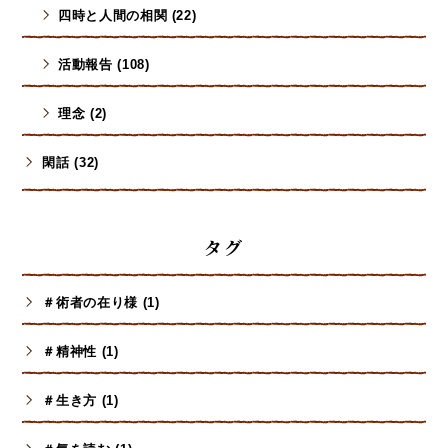
四時と人間の相関 (22)
活動報告 (108)
理念 (2)
閑話 (32)
タグ
＃術者の在り様 (1)
＃精神性 (1)
＃生き方 (1)