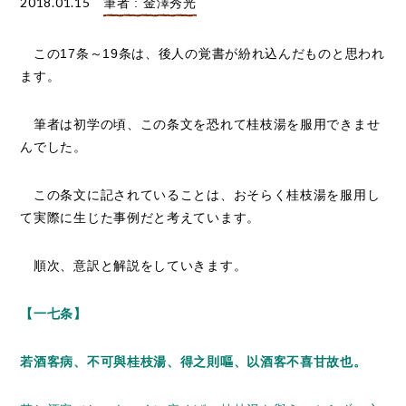
2018.01.15
筆者 : 金澤秀光
この17条～19条は、後人の覚書が紛れ込んだものと思われ
ます。
筆者は初学の頃、この条文を恐れて桂枝湯を服用できませ
んでした。
この条文に記されていることは、おそらく桂枝湯を服用し
て実際に生じた事例だと考えています。
順次、意訳と解説をしていきます。
【一七条】
若酒客病、不可與桂枝湯、得之則嘔、以酒客不喜甘故也。