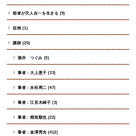
術者が天人合一を生きる (9)
症例 (1)
講師 (20)
酒井 つぐみ (5)
筆者 : 大上恵子 (33)
筆者 : 永松周二 (47)
筆者 : 江見木綿子 (3)
筆者 : 稻垣順也 (22)
筆者 : 金澤秀光 (412)