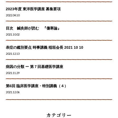
2023年度 東洋医学講座 募集要項
2022.04.10
目次 鍼灸師が読む 『傷寒論』
2021.10.02
表症の鑑別要点 時事講義 稲垣会長 2021 10 10
2021.12.13
病因の分類 ー 第７回基礎医学講座
2021.11.29
第6回 臨床医学講座・特別講義（４）
2021.12.06
カテゴリー