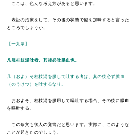
ここは、色んな考え方があると思います。
表証の治療をして、その後の状態で鍼を加味すると言った
ところでしょうか。
【一九条】
凡服桂枝湯吐者、其後必吐膿血也。
凡（およ）そ桂枝湯を服して吐する者は、其の後必ず膿血
（のうけつ）を吐するなり。
おおよそ、桂枝湯を服用して嘔吐する場合、その後に膿血
を嘔吐する。
この条文も後人の覚書だと思います。実際に、このような
ことが起きたのでしょう。