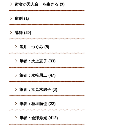
術者が天人合一を生きる (9)
症例 (1)
講師 (20)
酒井 つぐみ (5)
筆者 : 大上恵子 (33)
筆者 : 永松周二 (47)
筆者 : 江見木綿子 (3)
筆者 : 稻垣順也 (22)
筆者 : 金澤秀光 (412)