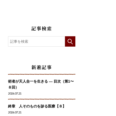
記事検索
新着記事
術者が天人合一を生きる — 目次（第1〜
８回）
2026.07.21
終章 人そのものを診る医療【８】
2026.07.21