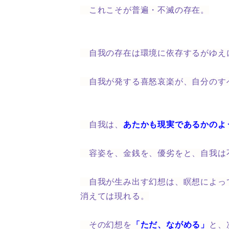
これこそが普遍・不滅の存在。
自我の存在は環境に依存するがゆえ
自我が発する喜怒哀楽が、自分のす
自我は、
あたかも現実であるかのよ
容姿を、金銭を、優劣をと、
自我は
自我が生み出す幻想は、瞑想によっ
消えては現れる。
その幻想を
「ただ、ながめる」
と、