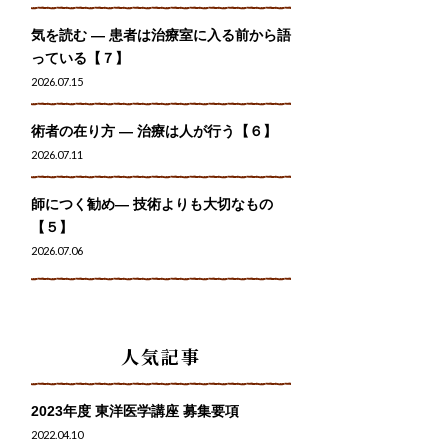
気を読む ― 患者は治療室に入る前から語
っている【７】
2026.07.15
術者の在り方 ― 治療は人が行う【６】
2026.07.11
師につく勧め― 技術よりも大切なもの
【５】
2026.07.06
人気記事
2023年度 東洋医学講座 募集要項
2022.04.10