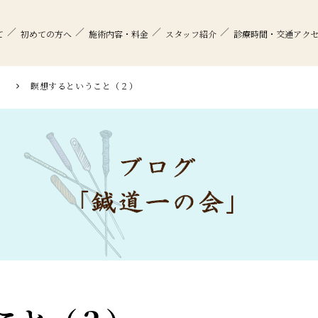
て
初めての方へ
施術内容・料金
スタッフ紹介
診療時間・交通アク
」
瞑想するということ（２）