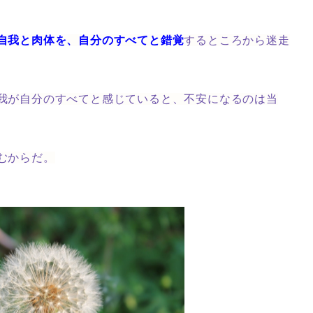
自我と肉体を、自分のすべてと錯覚
するところから迷走
我が自分のすべてと感じていると、不安になるのは当
むからだ。