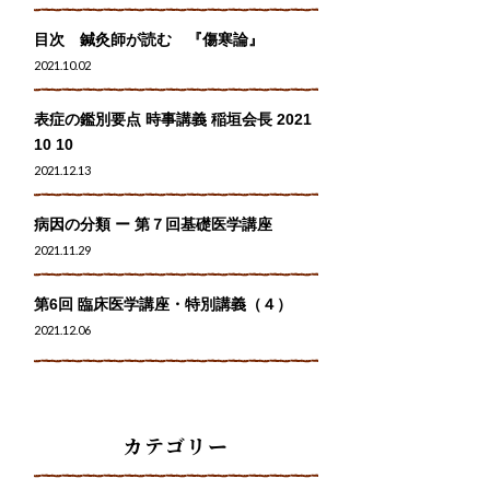
目次 鍼灸師が読む 『傷寒論』
2021.10.02
表症の鑑別要点 時事講義 稲垣会長 2021
10 10
2021.12.13
病因の分類 ー 第７回基礎医学講座
2021.11.29
第6回 臨床医学講座・特別講義（４）
2021.12.06
カテゴリー