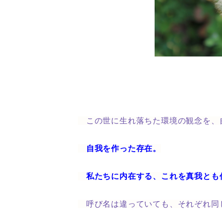
この世に生れ落ちた環境の観念を、
自我を作った存在。
私たちに内在する、
これを真我とも
呼び名は違っていても、それぞれ同