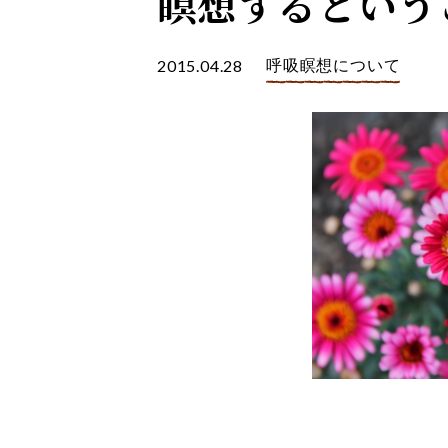
瞑想するという
2015.04.28
呼吸瞑想について