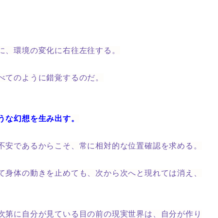
に、
環境の変化に右往左往する。
べてのように錯覚するのだ。
うな幻想を生み出す。
不安であるからこそ、常に相対的な位置確認を求める。
て身体の動きを止めても、次から次へと現れては消え、
次第に自分が見ている目の前の現実世界は、自分が作り