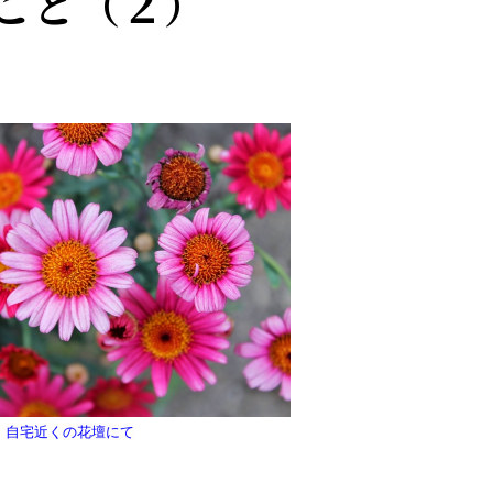
こと（２）
自宅近くの花壇にて