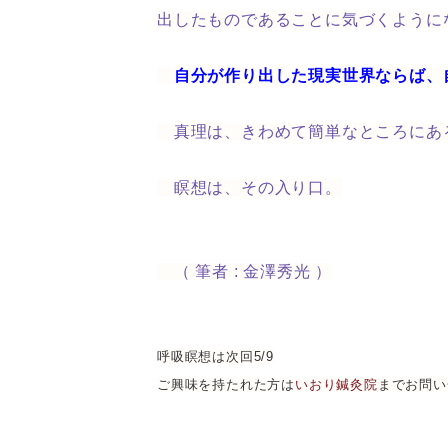
出したものであることに気づくように
自分が作り出した現実世界ならば、
真理は、きわめて簡単なところにあ
瞑想は、その入り口。
（ 筆者 : 金澤秀光 ）
呼吸瞑想は次回5/9
ご興味を持たれた方は
いおり鍼灸院
までお問い