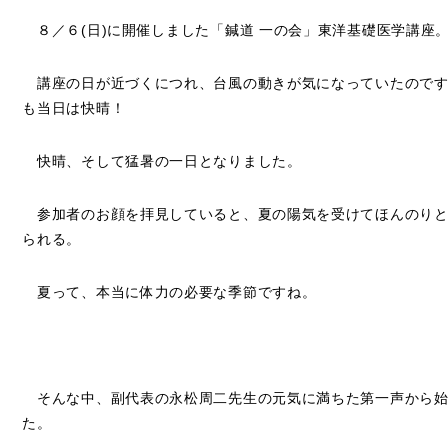
８／６(日)に開催しました「鍼道 一の会」東洋基礎医学講座
講座の日が近づくにつれ、台風の動きが気になっていたのです
も当日は快晴！
快晴、そして猛暑の一日となりました。
参加者のお顔を拝見していると、夏の陽気を受けてほんのりと
られる。
夏って、本当に体力の必要な季節ですね。
そんな中、副代表の永松周二先生の元気に満ちた第一声から始
た。