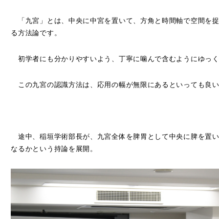
「九宮」とは、中央に中宮を置いて、方角と時間軸で空間を捉
る方法論です。
初学者にも分かりやすいよう、丁寧に噛んで含むようにゆっく
この九宮の認識方法は、応用の幅が無限にあるといっても良い
途中、稲垣学術部長が、九宮全体を脾胃として中央に脾を置い
なるかという持論を展開。