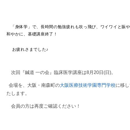
「身体学」で、長時間の勉強疲れも吹っ飛び、ワイワイと賑や
和やかに、基礎講座終了！
お疲れさまでした♪
次回『鍼道 一の会』臨床医学講座は8月20日(日)。
会場を、大阪・南森町の
大阪医療技術学園専門学校
に移し
たします。
会員の方は再度ご確認ください！