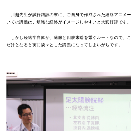
川越先生が試行錯誤の末に、ご自身で作成された経絡アニメー
いての講義は、煩雑な経絡がイメージしやすいと大変好評です
しかし経絡学自体が、臓腑と四肢末端を繋ぐルートなので、こ
だけとなると実に淡々とした講義になってしまいがちです。