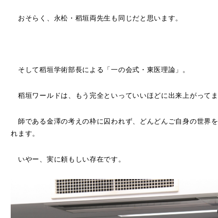
おそらく、永松・稻垣両先生も同じだと思います。
そして稻垣学術部長による「一の会式・東医理論」。
稻垣ワールドは、もう完全といっていいほどに出来上がってま
師である金澤の考えの枠に囚われず、どんどんご自身の世界を
れます。
いやー、実に頼もしい存在です。