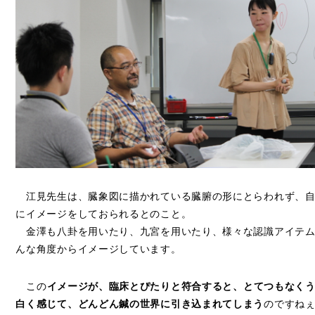
江見先生は、臓象図に描かれている臓腑の形にとらわれず、自
にイメージをしておられるとのこと。
金澤も八卦を用いたり、九宮を用いたり、様々な認識アイテム
んな角度からイメージしています。
この
イメージが、臨床とぴたりと符合すると、とてつもなく
白く感じて、どんどん鍼の世界に引き込まれてしまう
のですね