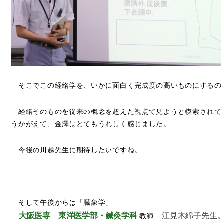
そこでこの経絡学を、いかに面白く完成度の高いものにするの
経絡そのものを従来の概念を超えた視点で見ようと模索されて
うかがえて、金澤はとてもうれしく感じました。
今後の川越先生に期待したいですね。
そして午後からは「臓象学」
大阪医専 東洋医学部・鍼灸学科
江見木綿子先生
教師