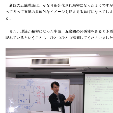
新版の五臓理論は、かなり細分化され精密になったようですが
って反って五臓の具体的なイメージを捉まえる妨げになってし
と。
また、理論が精密になった半面、五臓間の関係性をみると矛盾
現れているということも、ひとつひとつ指摘してくださいまし