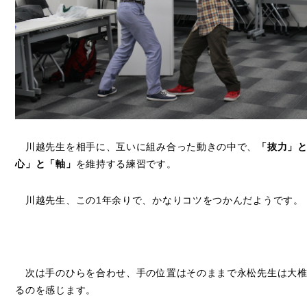
川越先生を相手に、互いに組み合った動きの中で、
「抜力」
心」と「軸」
を維持する練習です。
川越先生、この1年余りで、かなりコツをつかんだようです。
次は手のひらを合わせ、手の位置はそのままで永松先生は大椎
るのを感じます。