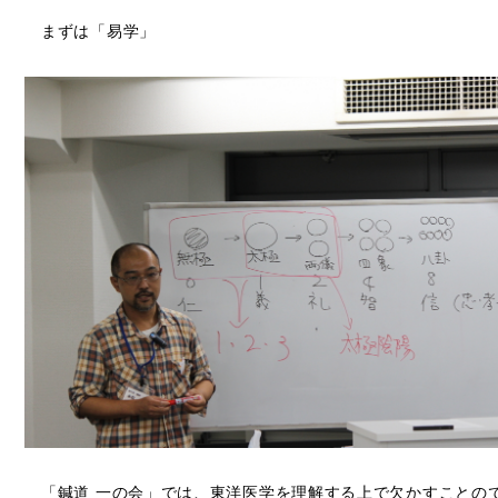
まずは「易学」
「鍼道 一の会」では、東洋医学を理解する上で欠かすことの