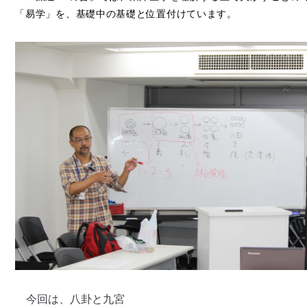
「易学」を、基礎中の基礎と位置付けています。
今回は、八卦と九宮