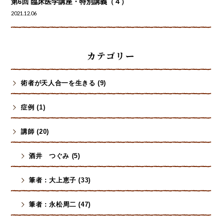
第6回 臨床医学講座・特別講義（４）
2021.12.06
カテゴリー
術者が天人合一を生きる (9)
症例 (1)
講師 (20)
酒井 つぐみ (5)
筆者 : 大上恵子 (33)
筆者 : 永松周二 (47)