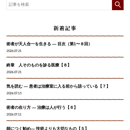
新着記事
術者が天人合一を生きる — 目次（第1〜８回）
2026.07.21
終章 人そのものを診る医療【８】
2026.07.21
気を読む ― 患者は治療室に入る前から語っている【７】
2026.07.15
術者の在り方 ― 治療は人が行う【６】
2026.07.11
師につく勧め― 技術よりも大切なもの【５】