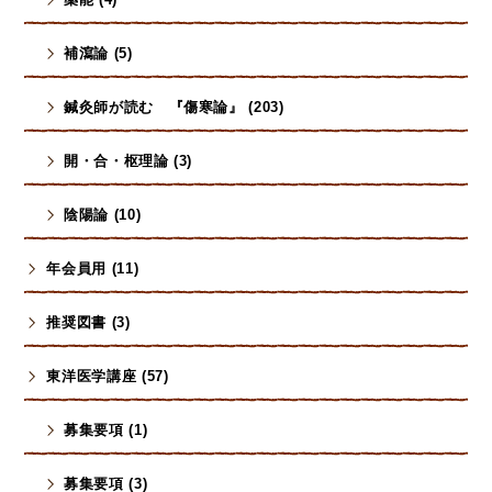
補瀉論 (5)
鍼灸師が読む 『傷寒論』 (203)
開・合・枢理論 (3)
陰陽論 (10)
年会員用 (11)
推奨図書 (3)
東洋医学講座 (57)
募集要項 (1)
募集要項 (3)