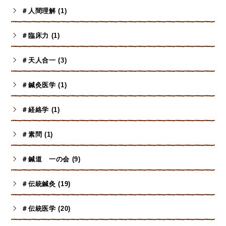
＃人間理解 (1)
＃臨床力 (1)
＃天人合一 (3)
＃鍼灸医学 (1)
＃経絡学 (1)
＃素問 (1)
＃鍼道 一の会 (9)
＃伝統鍼灸 (19)
＃伝統医学 (20)