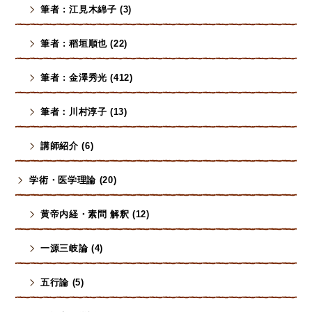
筆者 : 江見木綿子 (3)
筆者 : 稻垣順也 (22)
筆者 : 金澤秀光 (412)
筆者：川村淳子 (13)
講師紹介 (6)
学術・医学理論 (20)
黄帝内経・素問 解釈 (12)
一源三岐論 (4)
五行論 (5)