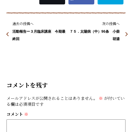
過去の投稿へ
次の投稿へ
活動報告ー３月臨床講座 今期最
７５．太陽病（中）96条 小柴
終回
胡湯
コメントを残す
メールアドレスが公開されることはありません。
※
が付いてい
る欄は必須項目です
コメント
※