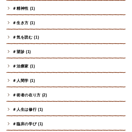
＃精神性 (1)
＃生き方 (1)
＃気を読む (1)
＃望診 (1)
＃治療家 (1)
＃人間学 (1)
＃術者の在り方 (2)
＃人生は修行 (1)
＃臨床の学び (1)