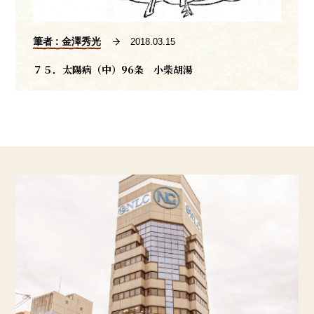
筆者 : 金澤秀光
2018.03.15
７５．太陽病（中）96条 小柴胡湯