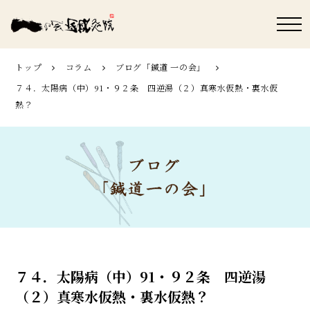
トップ
コラム
ブログ「鍼道 ⼀の会」
７４．太陽病（中）91・９２条 四逆湯（２）真寒水仮熱・裏水仮
熱？
７４．太陽病（中）91・９２条 四逆湯
（２）真寒水仮熱・裏水仮熱？