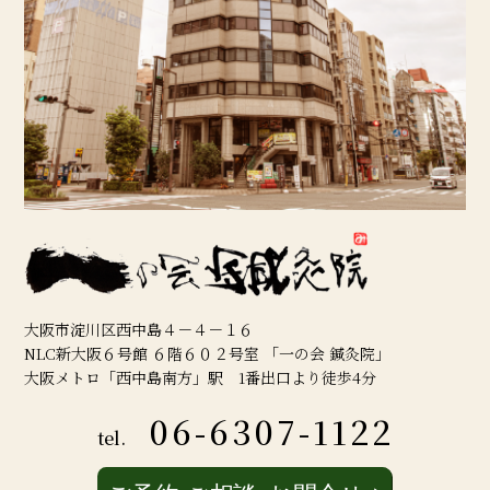
大阪市淀川区西中島４－４－１６
NLC新大阪６号館 ６階６０２号室 「一の会 鍼灸院」
大阪メトロ「西中島南方」駅 1番出口より徒歩4分
06-6307-1122
tel.