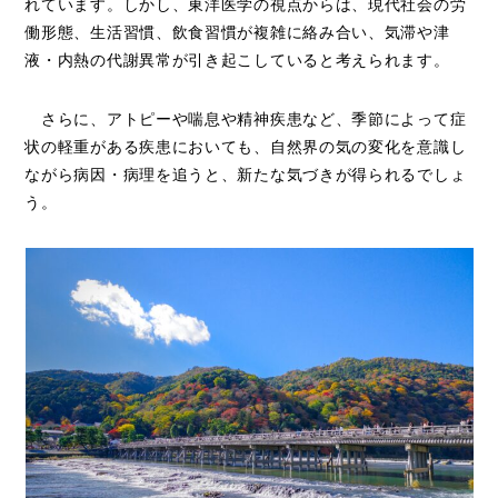
れています。しかし、東洋医学の視点からは、現代社会の労
働形態、生活習慣、飲食習慣が複雑に絡み合い、気滞や津
液・内熱の代謝異常が引き起こしていると考えられます。
さらに、アトピーや喘息や精神疾患など、季節によって症
状の軽重がある疾患においても、自然界の気の変化を意識し
ながら病因・病理を追うと、新たな気づきが得られるでしょ
う。