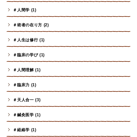
＃人間学 (1)
＃術者の在り方 (2)
＃人生は修行 (1)
＃臨床の学び (1)
＃人間理解 (1)
＃臨床力 (1)
＃天人合一 (3)
＃鍼灸医学 (1)
＃経絡学 (1)