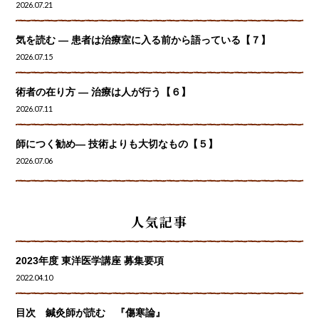
2026.07.21
気を読む ― 患者は治療室に入る前から語っている【７】
2026.07.15
術者の在り方 ― 治療は人が行う【６】
2026.07.11
師につく勧め― 技術よりも大切なもの【５】
2026.07.06
人気記事
2023年度 東洋医学講座 募集要項
2022.04.10
目次 鍼灸師が読む 『傷寒論』