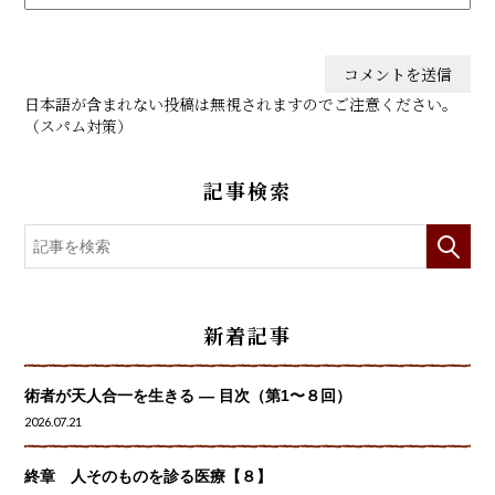
日本語が含まれない投稿は無視されますのでご注意ください。
（スパム対策）
記事検索
新着記事
術者が天人合一を生きる — 目次（第1〜８回）
2026.07.21
終章 人そのものを診る医療【８】