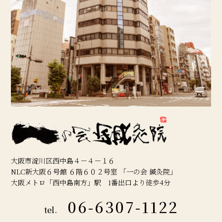
大阪市淀川区西中島４－４－１６
NLC新大阪６号館 ６階６０２号室 「一の会 鍼灸院」
大阪メトロ「西中島南方」駅 1番出口より徒歩4分
06-6307-1122
tel.