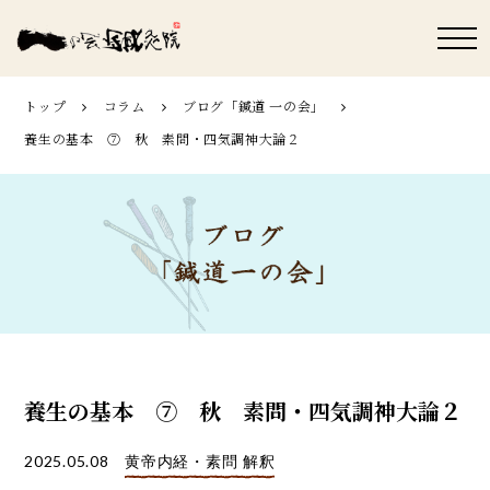
トップ
コラム
ブログ「鍼道 ⼀の会」
養生の基本 ⑦ 秋 素問・四気調神大論２
養生の基本 ⑦ 秋 素問・四気調神大論２
2025.05.08
黄帝内経・素問 解釈