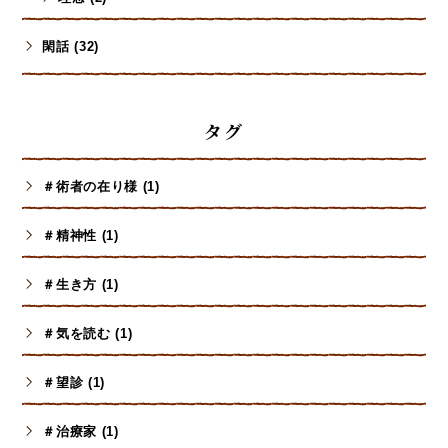
閑話 (32)
タグ
＃術者の在り様 (1)
＃精神性 (1)
＃生き方 (1)
＃気を読む (1)
＃望診 (1)
＃治療家 (1)