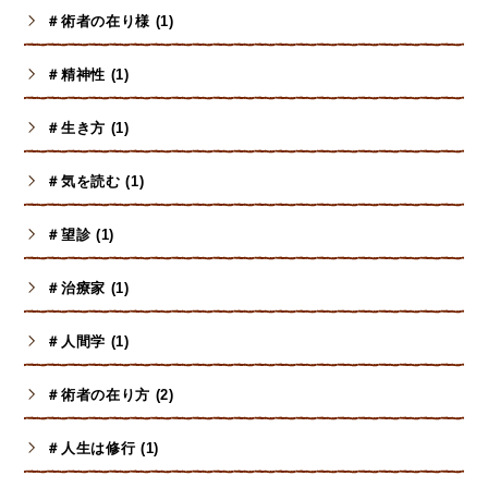
＃術者の在り様 (1)
＃精神性 (1)
＃生き方 (1)
＃気を読む (1)
＃望診 (1)
＃治療家 (1)
＃人間学 (1)
＃術者の在り方 (2)
＃人生は修行 (1)