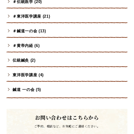
＃伝統医学 (20)
＃東洋医学講座 (21)
＃鍼道一の会 (13)
＃黄帝内経 (6)
伝統鍼灸 (2)
東洋医学講座 (4)
鍼道 一の会 (5)
お問い合わせはこちらから
ご予約、相談など、お気軽にご連絡ください。