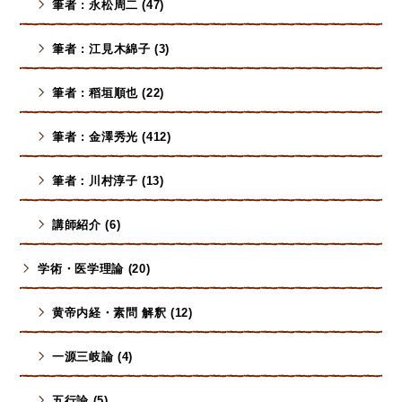
筆者 : 永松周二 (47)
筆者 : 江見木綿子 (3)
筆者 : 稻垣順也 (22)
筆者 : 金澤秀光 (412)
筆者：川村淳子 (13)
講師紹介 (6)
学術・医学理論 (20)
黄帝内経・素問 解釈 (12)
一源三岐論 (4)
五行論 (5)