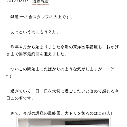
2017.02.07
活動報告
鍼道 一の会スタッフの大上です。
あっという間にもう２月。
昨年４月から始まりました今期の東洋医学講座も、おかげ
さまで無事最終回を迎えました。
ついこの間始まったばかりのような気がしますが・・(^_
^;)
過ぎていく一日一日を大切に過ごしたいと改めて感じる今
日この頃です。
さて、今期の講座の最終回、大トリを飾るのはこの人↓