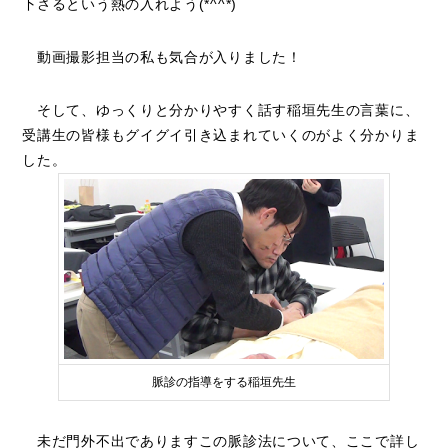
下さるという熱の入れよう(*^^*)
動画撮影担当の私も気合が入りました！
そして、ゆっくりと分かりやすく話す稲垣先生の言葉に、
受講生の皆様もグイグイ引き込まれていくのがよく分かりま
した。
脈診の指導をする稲垣先生
未だ門外不出でありますこの脈診法について、ここで詳し