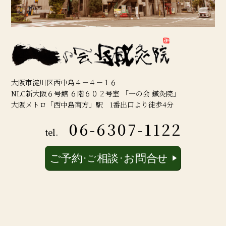
大阪市淀川区西中島４－４－１６
NLC新大阪６号館 ６階６０２号室 「一の会 鍼灸院」
大阪メトロ「西中島南方」駅 1番出口より徒歩4分
06-6307-1122
tel.