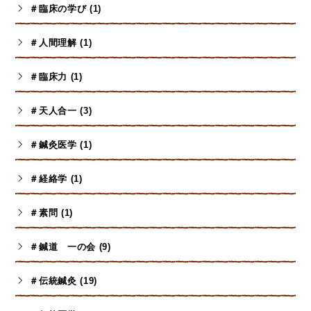
＃臨床の学び (1)
＃人間理解 (1)
＃臨床力 (1)
＃天人合一 (3)
＃鍼灸医学 (1)
＃経絡学 (1)
＃素問 (1)
＃鍼道 一の会 (9)
＃伝統鍼灸 (19)