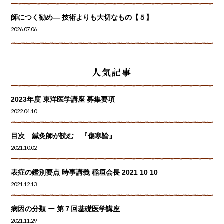
師につく勧め― 技術よりも大切なもの【５】
2026.07.06
人気記事
2023年度 東洋医学講座 募集要項
2022.04.10
目次 鍼灸師が読む 『傷寒論』
2021.10.02
表症の鑑別要点 時事講義 稲垣会長 2021 10 10
2021.12.13
病因の分類 ー 第７回基礎医学講座
2021.11.29