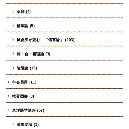
薬能 (4)
補瀉論 (5)
鍼灸師が読む 『傷寒論』 (203)
開・合・枢理論 (3)
陰陽論 (10)
年会員用 (11)
推奨図書 (3)
東洋医学講座 (57)
募集要項 (1)