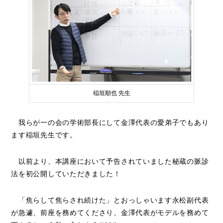
稲垣順也 先生
我らが一の会の学術部長にして金澤代表の愛弟子でもあり
ます稲垣先生です。
以前より、本講座において予告されていました秘蔵の脈診
法を初公開していただきました！
「焦らして焦らされ続けた」とおっしゃいます永松副代表
が急遽、前座を務めてくださり、金澤代表がモデルを務めて