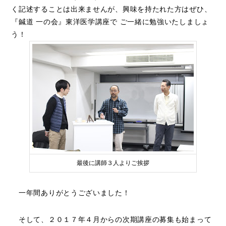
く記述することは出来ませんが、興味を持たれた方はぜひ、
『鍼道 一の会』東洋医学講座で ご一緒に勉強いたしましょ
う！
最後に講師３人よりご挨拶
一年間ありがとうございました！
そして、２０１７年４月からの次期講座の募集も始まって