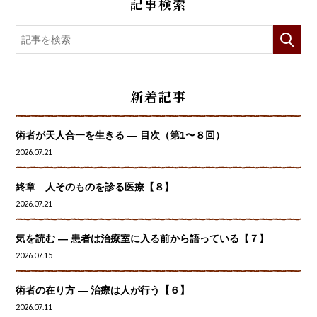
記事検索
新着記事
術者が天人合一を生きる — 目次（第1〜８回）
2026.07.21
終章 人そのものを診る医療【８】
2026.07.21
気を読む ― 患者は治療室に入る前から語っている【７】
2026.07.15
術者の在り方 ― 治療は人が行う【６】
2026.07.11