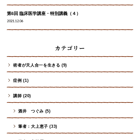
第6回 臨床医学講座・特別講義（４）
2021.12.06
カテゴリー
術者が天人合一を生きる (9)
症例 (1)
講師 (20)
酒井 つぐみ (5)
筆者 : 大上恵子 (33)