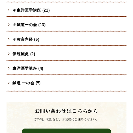
＃東洋医学講座 (21)
＃鍼道一の会 (13)
＃黄帝内経 (6)
伝統鍼灸 (2)
東洋医学講座 (4)
鍼道 一の会 (5)
お問い合わせはこちらから
ご予約、相談など、お気軽にご連絡ください。