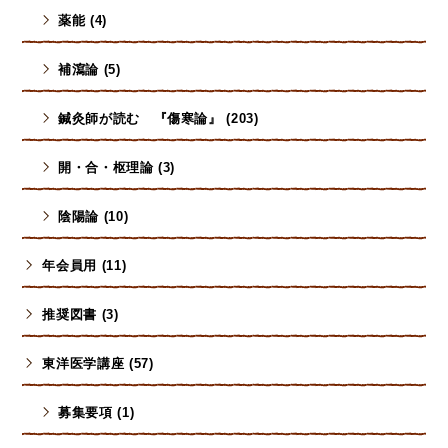
薬能 (4)
補瀉論 (5)
鍼灸師が読む 『傷寒論』 (203)
開・合・枢理論 (3)
陰陽論 (10)
年会員用 (11)
推奨図書 (3)
東洋医学講座 (57)
募集要項 (1)