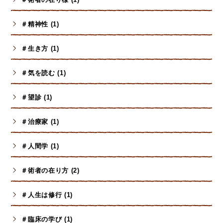
＃精神性 (1)
＃生き方 (1)
＃気を読む (1)
＃望診 (1)
＃治療家 (1)
＃人間学 (1)
＃術者の在り方 (2)
＃人生は修行 (1)
＃臨床の学び (1)