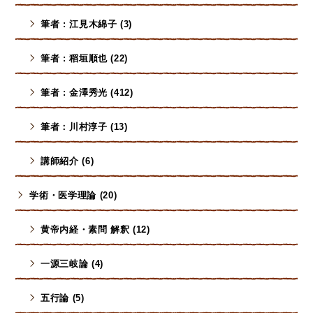
筆者 : 江見木綿子 (3)
筆者 : 稻垣順也 (22)
筆者 : 金澤秀光 (412)
筆者：川村淳子 (13)
講師紹介 (6)
学術・医学理論 (20)
黄帝内経・素問 解釈 (12)
一源三岐論 (4)
五行論 (5)