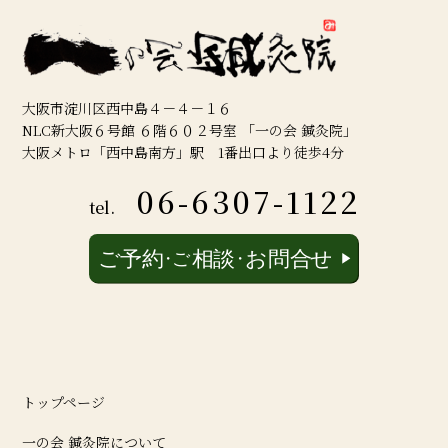
大阪市淀川区西中島４－４－１６
NLC新大阪６号館 ６階６０２号室 「一の会 鍼灸院」
大阪メトロ「西中島南方」駅 1番出口より徒歩4分
06-6307-1122
tel.
トップページ
一の会 鍼灸院について