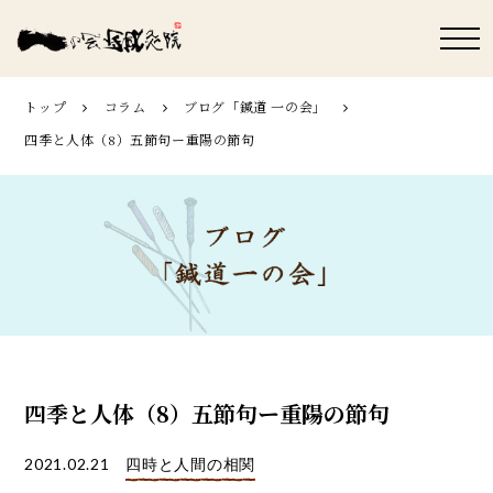
トップ
コラム
ブログ「鍼道 ⼀の会」
四季と人体（8）五節句ー重陽の節句
四季と人体（8）五節句ー重陽の節句
2021.02.21
四時と人間の相関