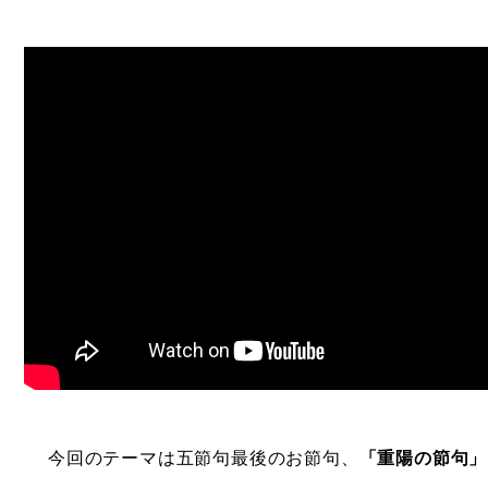
今回のテーマは五節句最後のお節句、
「重陽の節句」