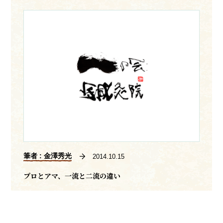
筆者 : 金澤秀光
2014.10.15
プロとアマ、一流と二流の違い