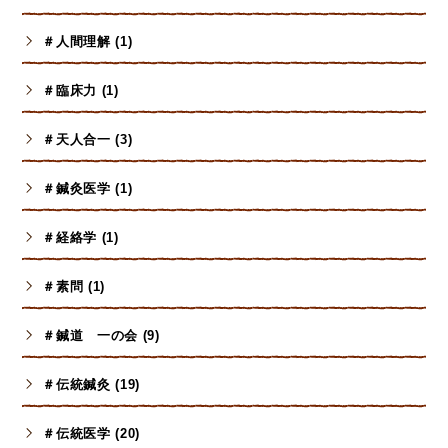
＃人間理解 (1)
＃臨床力 (1)
＃天人合一 (3)
＃鍼灸医学 (1)
＃経絡学 (1)
＃素問 (1)
＃鍼道 一の会 (9)
＃伝統鍼灸 (19)
＃伝統医学 (20)