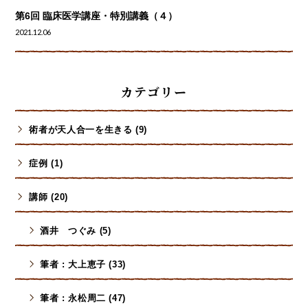
第6回 臨床医学講座・特別講義（４）
2021.12.06
カテゴリー
術者が天人合一を生きる (9)
症例 (1)
講師 (20)
酒井 つぐみ (5)
筆者 : 大上恵子 (33)
筆者 : 永松周二 (47)