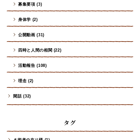
募集要項 (3)
身体学 (2)
公開動画 (31)
四時と人間の相関 (22)
活動報告 (108)
理念 (2)
閑話 (32)
タグ
＃術者の在り様 (1)