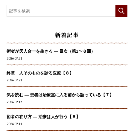
新着記事
術者が天人合一を生きる — 目次（第1〜８回）
2026.07.21
終章 人そのものを診る医療【８】
2026.07.21
気を読む ― 患者は治療室に入る前から語っている【７】
2026.07.15
術者の在り方 ― 治療は人が行う【６】
2026.07.11