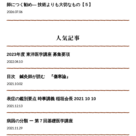
師につく勧め― 技術よりも大切なもの【５】
2026.07.06
人気記事
2023年度 東洋医学講座 募集要項
2022.04.10
目次 鍼灸師が読む 『傷寒論』
2021.10.02
表症の鑑別要点 時事講義 稲垣会長 2021 10 10
2021.12.13
病因の分類 ー 第７回基礎医学講座
2021.11.29