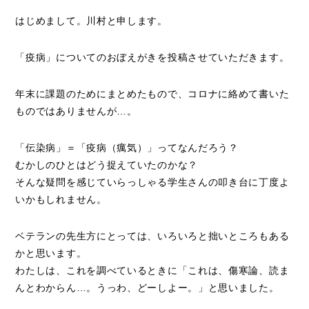
はじめまして。川村と申します。
「疫病」についてのおぼえがきを投稿させていただきます。
年末に課題のためにまとめたもので、コロナに絡めて書いた
ものではありませんが…。
「伝染病」＝「疫病（癘気）」ってなんだろう？
むかしのひとはどう捉えていたのかな？
そんな疑問を感じていらっしゃる学生さんの叩き台に丁度よ
いかもしれません。
ベテランの先生方にとっては、いろいろと拙いところもある
かと思います。
わたしは、これを調べているときに「これは、傷寒論、読ま
んとわからん…。うっわ、どーしよー。」と思いました。