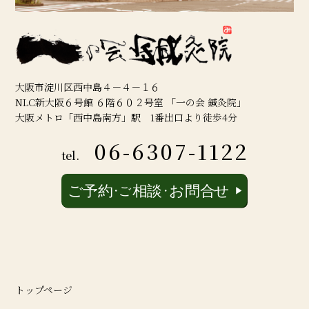
大阪市淀川区西中島４－４－１６
NLC新大阪６号館 ６階６０２号室 「一の会 鍼灸院」
大阪メトロ「西中島南方」駅 1番出口より徒歩4分
06-6307-1122
tel.
トップページ