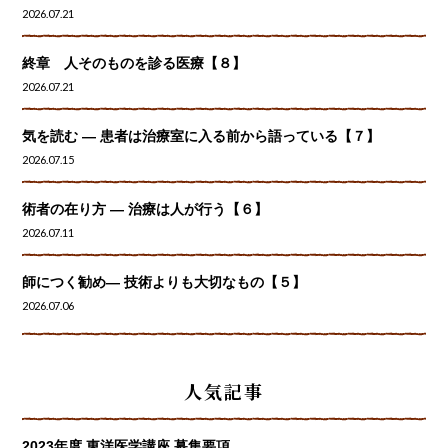
2026.07.21
終章 人そのものを診る医療【８】
2026.07.21
気を読む ― 患者は治療室に入る前から語っている【７】
2026.07.15
術者の在り方 ― 治療は人が行う【６】
2026.07.11
師につく勧め― 技術よりも大切なもの【５】
2026.07.06
人気記事
2023年度 東洋医学講座 募集要項