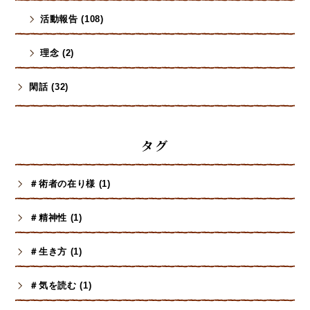
活動報告 (108)
理念 (2)
閑話 (32)
タグ
＃術者の在り様 (1)
＃精神性 (1)
＃生き方 (1)
＃気を読む (1)