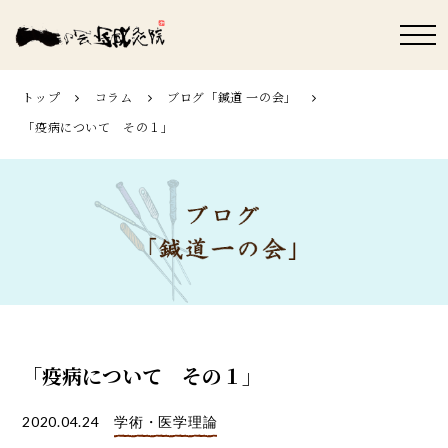
トップ
コラム
ブログ「鍼道 ⼀の会」
「疫病について その１」
「疫病について その１」
2020.04.24
学術・医学理論