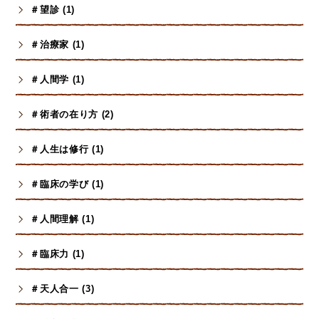
＃望診 (1)
＃治療家 (1)
＃人間学 (1)
＃術者の在り方 (2)
＃人生は修行 (1)
＃臨床の学び (1)
＃人間理解 (1)
＃臨床力 (1)
＃天人合一 (3)