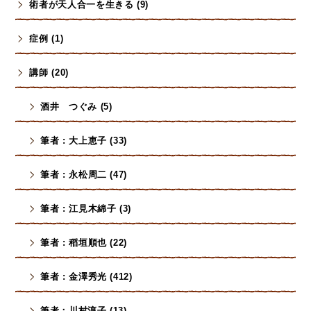
術者が天人合一を生きる (9)
症例 (1)
講師 (20)
酒井 つぐみ (5)
筆者 : 大上恵子 (33)
筆者 : 永松周二 (47)
筆者 : 江見木綿子 (3)
筆者 : 稻垣順也 (22)
筆者 : 金澤秀光 (412)
筆者：川村淳子 (13)