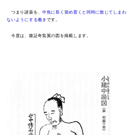
つまり諸薬を、
中焦に長く留め置くと同時に散じてしまわ
ないようにする働き
です。
今度は、腹証奇覧翼の図を掲載します。