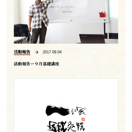
活動報告
2017.09.04
活動報告ー９月基礎講座