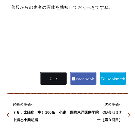
普段からの患者の素体を熟知しておくべきですね。
𝕏
X
Facebook
Ｂ!
Bookmark
過去の投稿へ
次の投稿へ
７８．太陽病（中）100条 小建
国際東洋医療学院 OB会セミナ
中湯と小柴胡湯
ー（第３回目）