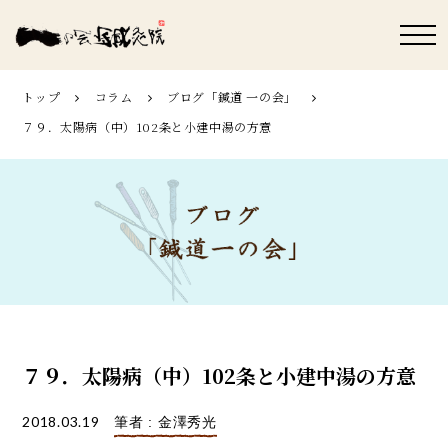
トップ
コラム
ブログ「鍼道 ⼀の会」
７９．太陽病（中）102条と小建中湯の方意
７９．太陽病（中）102条と小建中湯の方意
2018.03.19
筆者 : 金澤秀光