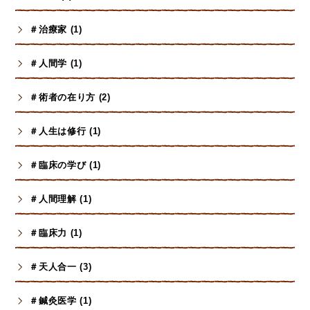
＃治療家 (1)
＃人間学 (1)
＃術者の在り方 (2)
＃人生は修行 (1)
＃臨床の学び (1)
＃人間理解 (1)
＃臨床力 (1)
＃天人合一 (3)
＃鍼灸医学 (1)