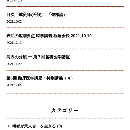
2022.04.10
目次 鍼灸師が読む 『傷寒論』
2021.10.02
表症の鑑別要点 時事講義 稲垣会長 2021 10 10
2021.12.13
病因の分類 ー 第７回基礎医学講座
2021.11.29
第6回 臨床医学講座・特別講義（４）
2021.12.06
カテゴリー
術者が天人合一を生きる (9)