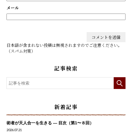
メール
日本語が含まれない投稿は無視されますのでご注意ください。
（スパム対策）
記事検索
新着記事
術者が天人合一を生きる — 目次（第1〜８回）
2026.07.21