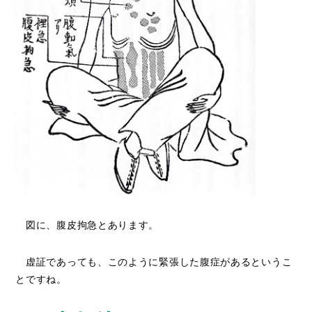
図に、腹皮拘急とあります。
虚証であっても、このように緊張した腹症があるというこ
とですね。