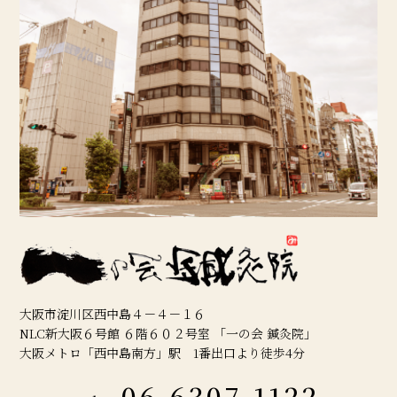
大阪市淀川区西中島４－４－１６
NLC新大阪６号館 ６階６０２号室 「一の会 鍼灸院」
大阪メトロ「西中島南方」駅 1番出口より徒歩4分
06-6307-1122