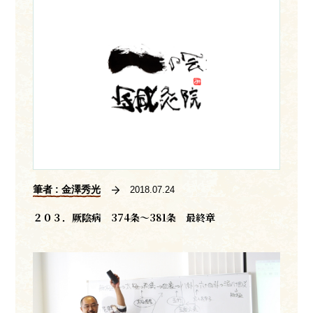
筆者 : 金澤秀光
2018.07.24
２０３．厥陰病 374条～381条 最終章