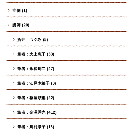
症例 (1)
講師 (20)
酒井 つぐみ (5)
筆者 : 大上恵子 (33)
筆者 : 永松周二 (47)
筆者 : 江見木綿子 (3)
筆者 : 稻垣順也 (22)
筆者 : 金澤秀光 (412)
筆者：川村淳子 (13)