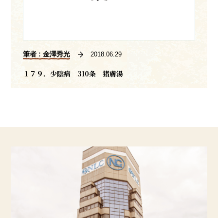
筆者 : 金澤秀光
2018.06.29
１７９．少陰病 310条 猪膚湯