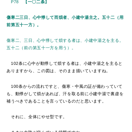
P78
【一〇二条】
傷寒二三日、心中悸して而煩者、小建中湯主之。五十二（用
前第五十一方）。
傷寒二、三日、心中悸して煩する者は、小建中湯之を主る。
五十二（前の第五十一方を用う）。
102条に心中が動悸して煩する者は、小建中湯之を主ると
ありますから、この図は、そのまま描いていますね。
100条からの流れですと、傷寒・中風の証が備わっていて
も、動悸がして煩があれば、汗を取る前に小建中湯で裏虚を
補うべきであることを言っているのだと思います。
それに、全体にやせ型です。