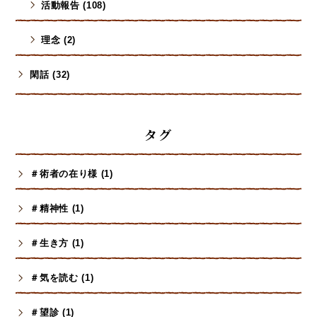
活動報告 (108)
理念 (2)
閑話 (32)
タグ
＃術者の在り様 (1)
＃精神性 (1)
＃生き方 (1)
＃気を読む (1)
＃望診 (1)