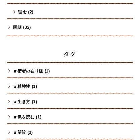
理念 (2)
閑話 (32)
タグ
＃術者の在り様 (1)
＃精神性 (1)
＃生き方 (1)
＃気を読む (1)
＃望診 (1)