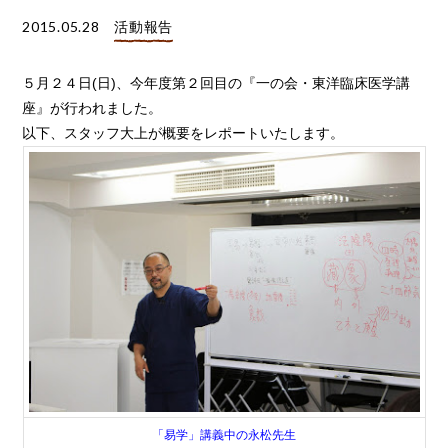
2015.05.28
活動報告
５月２４日(日)、今年度第２回目の『一の会・東洋臨床医学講
座』が行われました。
以下、スタッフ大上が概要をレポートいたします。
「易学」講義中の永松先生