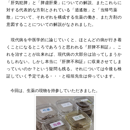
「肝気犯脾」と「脾虚肝乗」についての解説、またこれらに
対する代表的な方剤とされている「逍遙散」と「当帰芍薬
散」について、それぞれを構成する生薬の働き、また方剤の
意図することについての解説がなされました。
現代病を中医学的に論じていくと、ほとんどの病が行き着
くことになるところであろうと思われる『肝脾不和証』。こ
れを治すことが出来れば、現代病の大部分は治ってしまうか
もしれない。しかし本当に『肝脾不和証』に収束させてしま
っていいのか？という疑問も残る。それについては今後も検
証していく予定である・・・と稲垣先生は仰っています。
今回は、生薬の現物を持参していただきました。