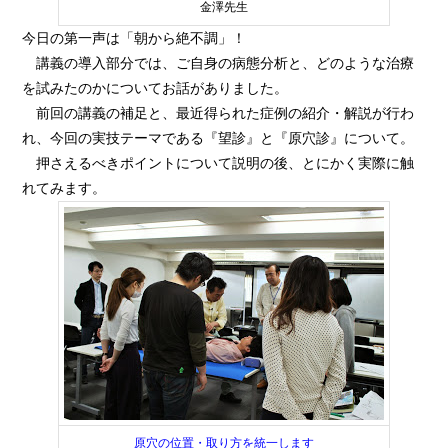
金澤先生
今日の第一声は「朝から絶不調」！
講義の導入部分では、ご自身の病態分析と、どのような治療
を試みたのかについてお話がありました。
前回の講義の補足と、最近得られた症例の紹介・解説が行わ
れ、今回の実技テーマである『望診』と『原穴診』について。
押さえるべきポイントについて説明の後、とにかく実際に触
れてみます。
原穴の位置・取り方を統一します