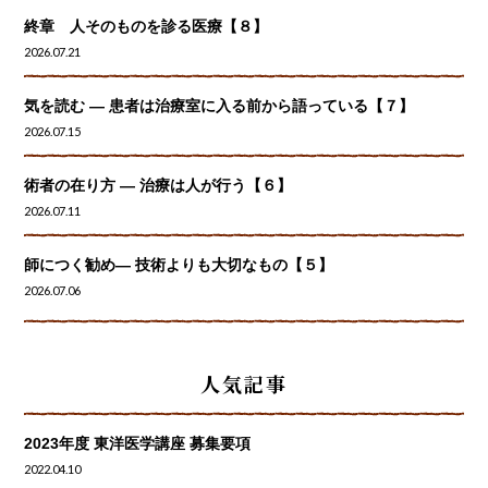
終章 人そのものを診る医療【８】
2026.07.21
気を読む ― 患者は治療室に入る前から語っている【７】
2026.07.15
術者の在り方 ― 治療は人が行う【６】
2026.07.11
師につく勧め― 技術よりも大切なもの【５】
2026.07.06
人気記事
2023年度 東洋医学講座 募集要項
2022.04.10