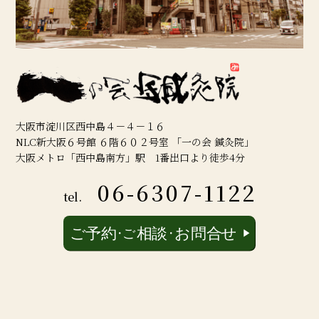
大阪市淀川区西中島４－４－１６
NLC新大阪６号館 ６階６０２号室 「一の会 鍼灸院」
大阪メトロ「西中島南方」駅 1番出口より徒歩4分
06-6307-1122
tel.