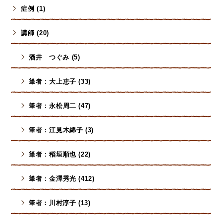
症例 (1)
講師 (20)
酒井 つぐみ (5)
筆者 : 大上恵子 (33)
筆者 : 永松周二 (47)
筆者 : 江見木綿子 (3)
筆者 : 稻垣順也 (22)
筆者 : 金澤秀光 (412)
筆者：川村淳子 (13)