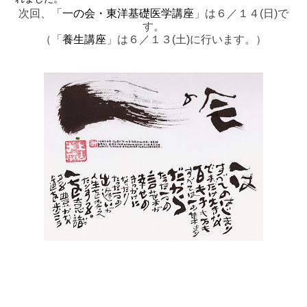
次回、「
一の会・東洋基礎医学講座
」は６／１４(日)で
す。
（「
養生講座
」は６／１３(土)に行います。）