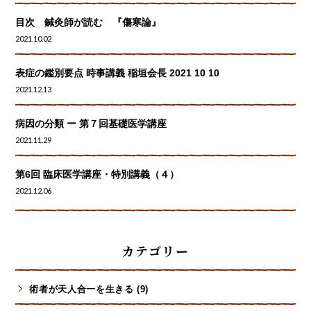
目次 鍼灸師が読む 『傷寒論』
2021.10.02
表症の鑑別要点 時事講義 稲垣会長 2021 10 10
2021.12.13
病因の分類 ー 第７回基礎医学講座
2021.11.29
第6回 臨床医学講座・特別講義（４）
2021.12.06
カテゴリー
術者が天人合一を生きる (9)