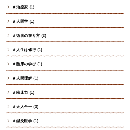
＃治療家 (1)
＃人間学 (1)
＃術者の在り方 (2)
＃人生は修行 (1)
＃臨床の学び (1)
＃人間理解 (1)
＃臨床力 (1)
＃天人合一 (3)
＃鍼灸医学 (1)