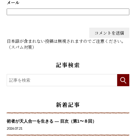
メール
日本語が含まれない投稿は無視されますのでご注意ください。
（スパム対策）
記事検索
新着記事
術者が天人合一を生きる — 目次（第1〜８回）
2026.07.21