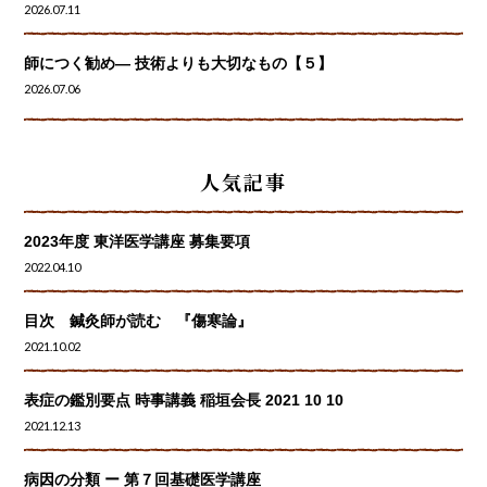
2026.07.11
師につく勧め― 技術よりも大切なもの【５】
2026.07.06
人気記事
2023年度 東洋医学講座 募集要項
2022.04.10
目次 鍼灸師が読む 『傷寒論』
2021.10.02
表症の鑑別要点 時事講義 稲垣会長 2021 10 10
2021.12.13
病因の分類 ー 第７回基礎医学講座