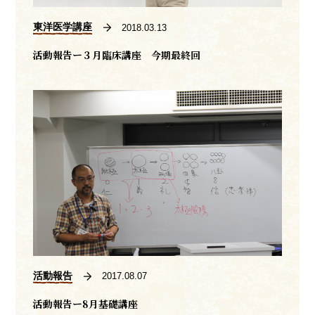
東洋医学講座
2018.03.13
活動報告ー３月臨床講座 今期最終回
活動報告
2017.08.07
活動報告ー8月基礎講座