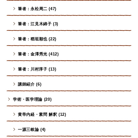
筆者 : 永松周二 (47)
筆者 : 江見木綿子 (3)
筆者 : 稻垣順也 (22)
筆者 : 金澤秀光 (412)
筆者：川村淳子 (13)
講師紹介 (6)
学術・医学理論 (20)
黄帝内経・素問 解釈 (12)
一源三岐論 (4)