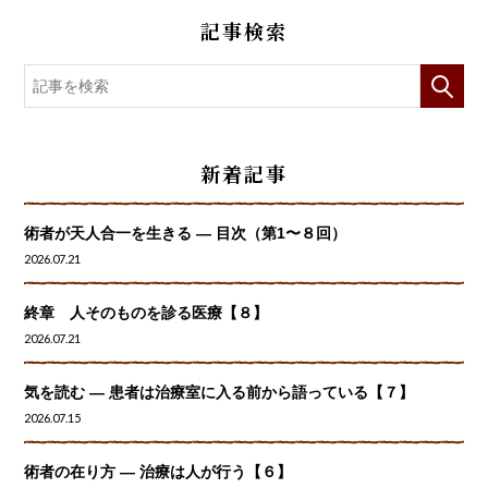
記事検索
新着記事
術者が天人合一を生きる — 目次（第1〜８回）
2026.07.21
終章 人そのものを診る医療【８】
2026.07.21
気を読む ― 患者は治療室に入る前から語っている【７】
2026.07.15
術者の在り方 ― 治療は人が行う【６】