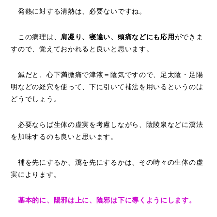
発熱に対する清熱は、必要ないですね。
この病理は、
肩凝り、寝違い、頭痛などにも応用
ができま
すので、覚えておかれると良いと思います。
鍼だと、心下満微痛で津液＝陰気ですので、足太陰・足陽
明などの経穴を使って、下に引いて補法を用いるというのは
どうでしょう。
必要ならば生体の虚実を考慮しながら、陰陵泉などに瀉法
を加味するのも良いと思います。
補を先にするか、瀉を先にするかは、その時々の生体の虚
実によります。
基本的に、陽邪は上に、陰邪は下に導くようにします。