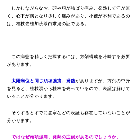
しかしながらなお、頭や項が強ばり痛み、発熱して汗が無
く、心下が満となり少しく痛みがあり、小便が不利であるの
は、桂枝去桂加茯苓白朮湯の証である。
この病態を精しく把握するには、方剤構成を吟味する必要
があります。
太陽病位と同じ頭項強痛、発熱
がありますが、方剤の中身
を見ると、桂枝湯から桂枝を去っているので、表証は解けて
いることが分かります。
そうするとすでに悪寒などの表証も存在していないことが
分かります。
ではなぜ頭項強痛、発熱の症候があるのでしょうか。