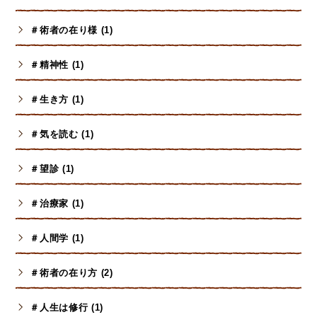
＃術者の在り様 (1)
＃精神性 (1)
＃生き方 (1)
＃気を読む (1)
＃望診 (1)
＃治療家 (1)
＃人間学 (1)
＃術者の在り方 (2)
＃人生は修行 (1)