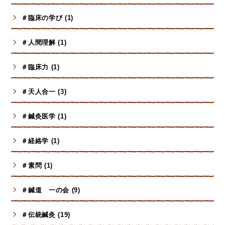
＃臨床の学び (1)
＃人間理解 (1)
＃臨床力 (1)
＃天人合一 (3)
＃鍼灸医学 (1)
＃経絡学 (1)
＃素問 (1)
＃鍼道 一の会 (9)
＃伝統鍼灸 (19)