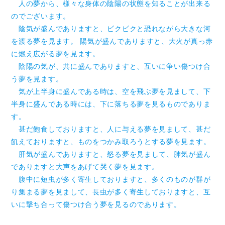
人の夢から、様々な身体の陰陽の状態を知ることが出来る
のでございます。
陰気が盛んでありますと、ビクビクと恐れながら大きな河
を渡る夢を見ます。 陽気が盛んでありますと、大火が真っ赤
に燃え広がる夢を見ます。
陰陽の気が、共に盛んでありますと、互いに争い傷つけ合
う夢を見ます。
気が上半身に盛んである時は、空を飛ぶ夢を見まして、下
半身に盛んである時には、下に落ちる夢を見るものでありま
す。
甚だ飽食しておりますと、人に与える夢を見まして、甚だ
飢えておりますと、ものをつかみ取ろうとする夢を見ます。
肝気が盛んでありますと、怒る夢を見まして、肺気が盛ん
でありますと大声をあげて哭く夢を見ます。
腹中に短虫が多く寄生しておりますと、多くのものが群が
り集まる夢を見まして、長虫が多く寄生しておりますと、互
いに撃ち合って傷つけ合う夢を見るのであります。