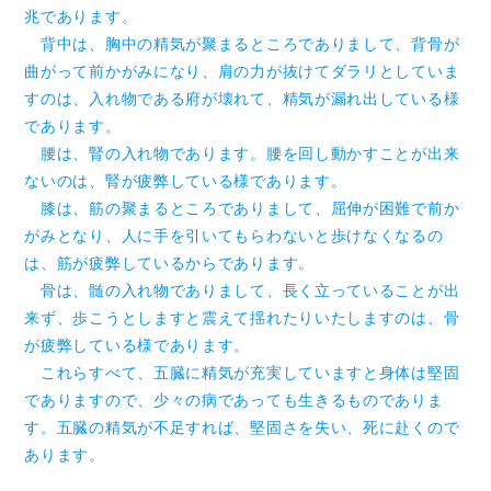
兆であります。
背中は、胸中の精気が聚まるところでありまして、背骨が
曲がって前かがみになり、肩の力が抜けてダラリとしていま
すのは、入れ物である府が壊れて、精気が漏れ出している様
であります。
腰は、腎の入れ物であります。腰を回し動かすことが出来
ないのは、腎が疲弊している様であります。
膝は、筋の聚まるところでありまして、屈伸が困難で前か
がみとなり、人に手を引いてもらわないと歩けなくなるの
は、筋が疲弊しているからであります。
骨は、髄の入れ物でありまして、長く立っていることが出
来ず、歩こうとしますと震えて揺れたりいたしますのは、骨
が疲弊している様であります。
これらすべて、五臓に精気が充実していますと身体は堅固
でありますので、少々の病であっても生きるものでありま
す。五臓の精気が不足すれば、堅固さを失い、死に赴くので
あります。