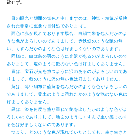
欲せず。
目の眼光と顔面の気色と申しますのは、神気・精気が反映
された非常に重要な目付処でありま す。
面色に赤が現れております場合、白絹で朱を包んだかのよ
うな色がよろしいのでありまして、赤鉄鉱のような艶の無
い、くすんだかのような色は好ましくないのであります。
同様に、白は鳥の羽のように光沢があるのがよろしいので
ありまして、塩のように艶のない色は好ましくありません。
青は、宝石が光を放つように沢のあるのがよろしいのであ
りまして、藍のように沢の無い色は好ましくありません。
黄は、薄い絹布に硫黄を包んだかのような色がよろしいの
でありまして、黄土のように汚れたかのような艶のない色は
好ましくありません。
黒は、漆を何度も塗り重ねて艶を出したかのような色がよ
ろしいのでありまして、地面のようにくすんで重い感じのす
る色は好ましくないのであります。
つまり、どのような色が現れていたとしても、生き生きと