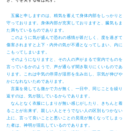
き、守を失する者は死す。
五臓と申しますのは、精気を蓄えて身体内部をしっかりと
守っております。身体内部が充実しておりますと、臓気もま
た満ちているものであります。
このように気が盛んで恐れの感情が甚だしく、度を過ぎて
傷害されますと上下・内外の気が不通となってしまい、内に
こもってしまいます。
そのようになりますと、その人の声がまるで室内でものを
言っているかのようで、声が通らず聞き取りにくいものであ
ります。これは中気の停滞が湿邪を生み出し、宗気が伸びや
かになれないためであります。
言葉を発しても微かで力が無く、一日中、同じことを繰り
返すのは、気が脱しているからであります。
なんとなく衣服にしまりが無い感じがしたり、きちんと着
ることが出来ず、親しい人とそうでない人の区別もつかない
上に、言って良いことと悪いことの見境が無くなってしまっ
た者は、神明が混乱しているのであります。