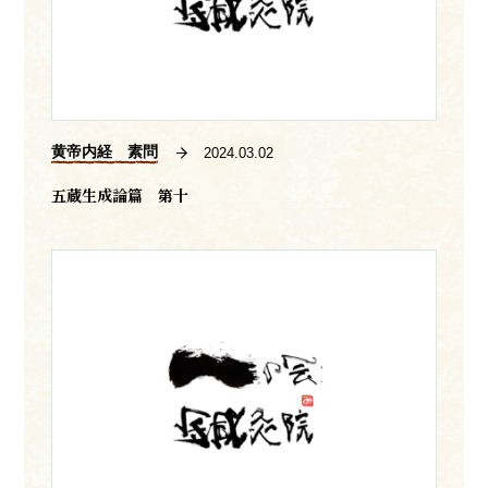
黄帝内経 素問
2024.03.02
五蔵生成論篇 第十