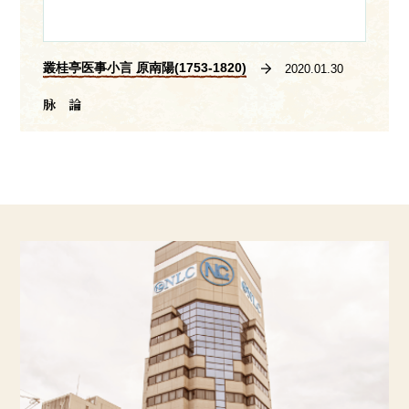
叢桂亭医事小言 原南陽(1753-1820)
2020.01.30
脉 論