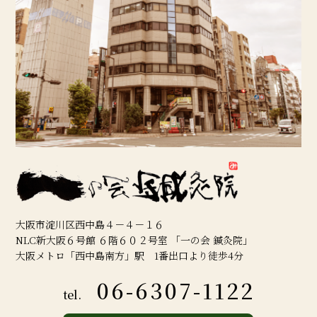
大阪市淀川区西中島４－４－１６
NLC新大阪６号館 ６階６０２号室 「一の会 鍼灸院」
大阪メトロ「西中島南方」駅 1番出口より徒歩4分
06-6307-1122
tel.