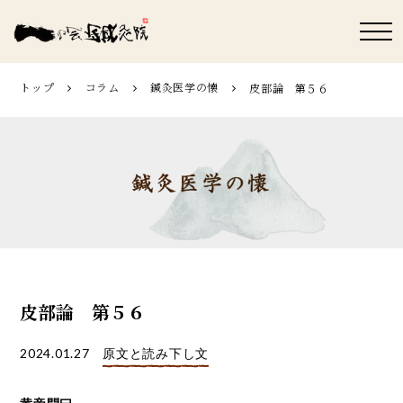
トップ
コラム
鍼灸医学の懐
皮部論 第５６
皮部論 第５６
2024.01.27
原文と読み下し文