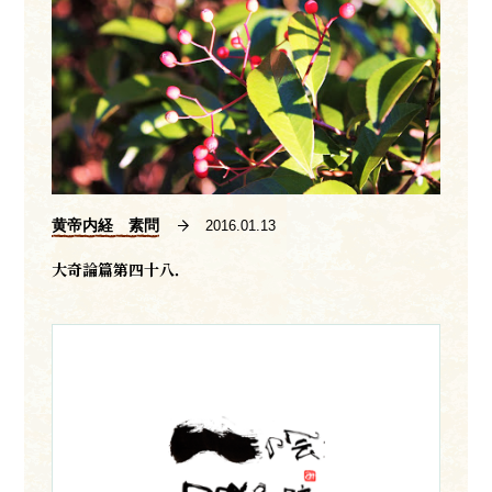
黄帝内経 素問
2016.01.13
大奇論篇第四十八．