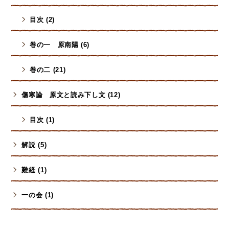
目次 (2)
巻の一 原南陽 (6)
巻の二 (21)
傷寒論 原文と読み下し文 (12)
目次 (1)
解説 (5)
難経 (1)
一の会 (1)