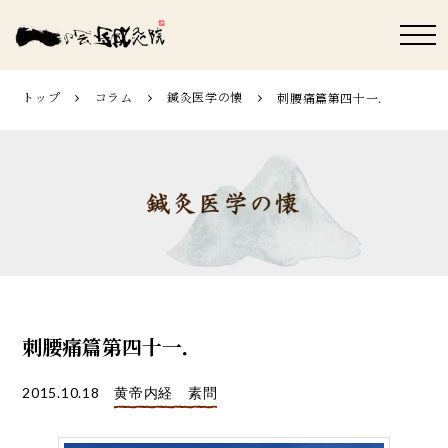
トップ
コラム
鍼灸医学の懐
刺腰痛篇第四十一．
刺腰痛篇第四十一．
2015.10.18
黄帝内経 素問