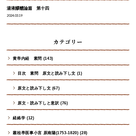
湯液醪醴論篇 第十四
2024.03.19
カテゴリー
黄帝内経 素問 (143)
目次 素問 原文と読み下し文 (1)
原文と読み下し文 (67)
原文・読み下しと意訳 (76)
経絡学 (12)
叢桂亭医事小言 原南陽(1753-1820) (28)