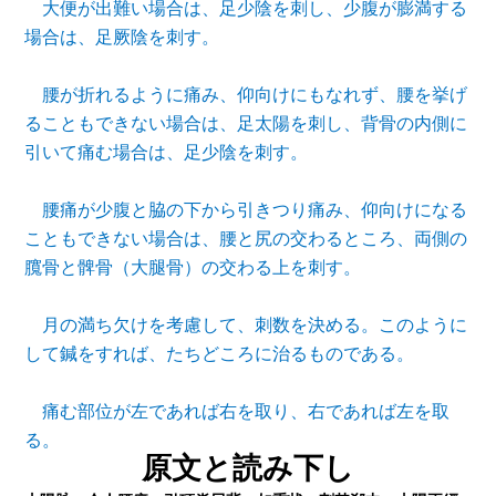
大便が出難い場合は、足少陰を刺し、少腹が膨満する
場合は、足厥陰を刺す。
腰が折れるように痛み、仰向けにもなれず、腰を挙げ
ることもできない場合は、足太陽を刺し、背骨の内側に
引いて痛む場合は、足少陰を刺す。
腰痛が少腹と脇の下から引きつり痛み、仰向けになる
こともできない場合は、腰と尻の交わるところ、両側の
臗
骨と髀骨（大腿骨）の交わる上を刺す。
月の満ち欠けを考慮して、刺数を決める。このように
して鍼をすれば、たちどころに治るものである。
痛む部位が左であれば右を取り、右であれば左を取
る。
原文と読み下し