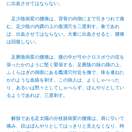
に出血させてはならない。
足少陰病変の腰痛は、背骨の内側にまで引きつれて痛
む。足少陰の内踝の上の復溜穴を二度刺す。春であれ
ば、出血させてはならない。大量に出血させると、腰痛
は回復しない。
足厥陰病変の腰痛は、腰の中が弓やクロスボウの弦を
張ったかのように堅く緊張する。足厥陰の脉の踵の上、
ふくらはぎの側面にある蠡溝穴付近を撫で、珠を連ねた
かのような血絡を刺す。この病人は、よくしゃべった
り、あるいは黙々としてしゃべらず、ぼんやりとしてい
るようであれば、三度刺す。
解脉である足太陽の分枝脉病変の腰痛は、肩に引いて
痛み、目はぼんやりとしてはっきりと見えなくなり、時