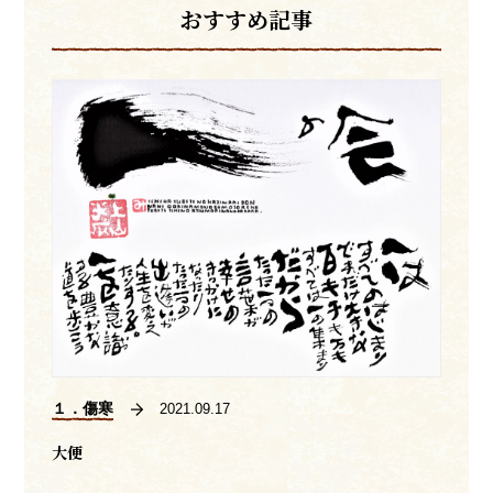
おすすめ記事
１．傷寒
2021.09.17
大便