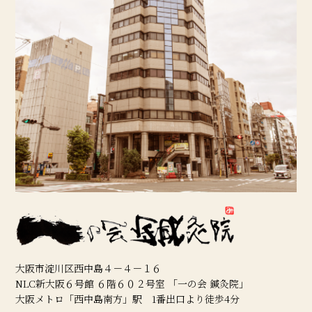
大阪市淀川区西中島４－４－１６
NLC新大阪６号館 ６階６０２号室 「一の会 鍼灸院」
大阪メトロ「西中島南方」駅 1番出口より徒歩4分