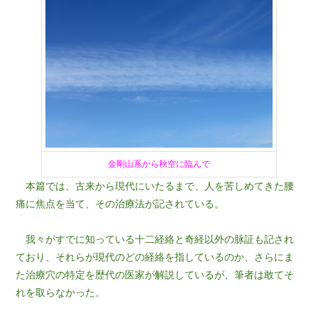
金剛山系から秋空に臨んで
本篇では、古来から現代にいたるまで、人を苦しめてきた腰
痛に焦点を当て、その治療法が記されている。
我々がすでに知っている十二経絡と奇経以外の脉証も記され
ており、それらが現代のどの経絡を指しているのか、さらにま
た治療穴の特定を歴代の医家が解説しているが、筆者は敢てそ
れを取らなかった。