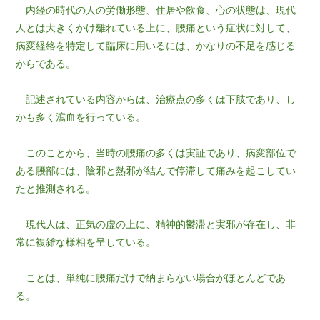
内経の時代の人の労働形態、住居や飲食、心の状態は、現代
人とは大きくかけ離れている上に、腰痛という症状に対して、
病変経絡を特定して臨床に用いるには、かなりの不足を感じる
からである。
記述されている内容からは、治療点の多くは下肢であり、し
かも多く瀉血を行っている。
このことから、当時の腰痛の多くは実証であり、病変部位で
ある腰部には、陰邪と熱邪が結んで停滞して痛みを起こしてい
たと推測される。
現代人は、正気の虚の上に、精神的鬱滞と実邪が存在し、非
常に複雑な様相を呈している。
ことは、単純に腰痛だけで納まらない場合がほとんどであ
る。