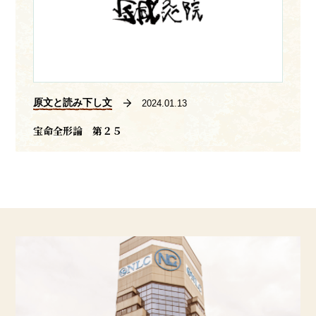
原文と読み下し文
2024.01.13
宝命全形論 第２５