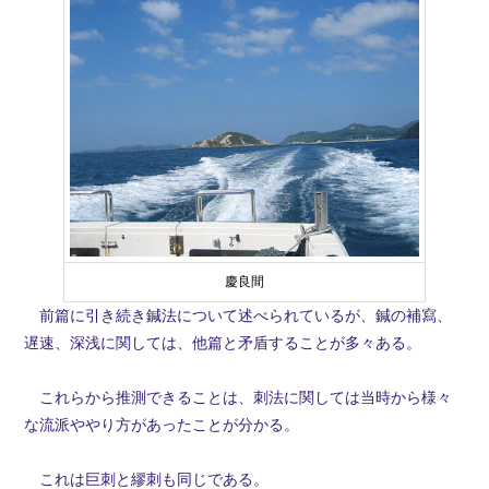
慶良間
前篇に引き続き鍼法について述べられているが、鍼の補寫、
遅速、深浅に関しては、他篇と矛盾することが多々ある。
これらから推測できることは、刺法に関しては当時から様々
な流派ややり方があったことが分かる。
これは巨刺と繆刺も同じである。