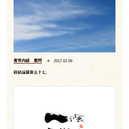
黄帝内経 素問
2017.02.09
經絡論篇第五十七．