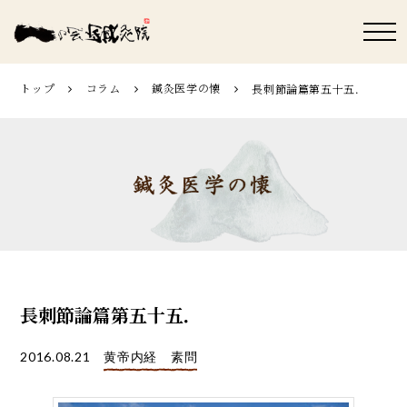
トップ
コラム
鍼灸医学の懐
長刺節論篇第五十五．
長刺節論篇第五十五．
2016.08.21
黄帝内経 素問