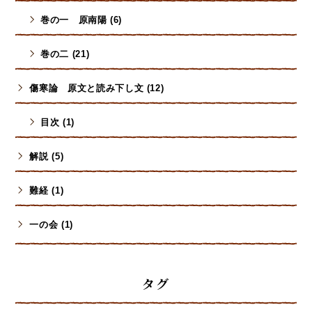
巻の一 原南陽 (6)
巻の二 (21)
傷寒論 原文と読み下し文 (12)
目次 (1)
解説 (5)
難経 (1)
一の会 (1)
タグ