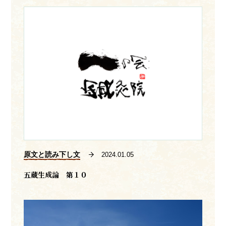
原文と読み下し文
2024.01.05
五蔵生成論 第１０