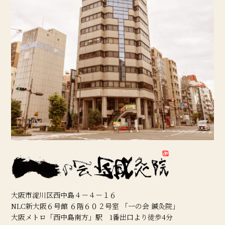
大阪市淀川区西中島４－４－１６
NLC新大阪６号館 ６階６０２号室 「一の会 鍼灸院」
大阪メトロ「西中島南方」駅 1番出口より徒歩4分