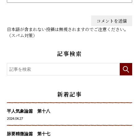
日本語が含まれない投稿は無視されますのでご注意ください。
（スパム対策）
記事検索
新着記事
平人気象論篇 第十八
2024.04.27
脉要精微論篇 第十七