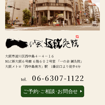
大阪市淀川区西中島４－４－１６
NLC新大阪６号館 ６階６０２号室 「一の会 鍼灸院」
大阪メトロ「西中島南方」駅 1番出口より徒歩4分
06-6307-1122
tel.