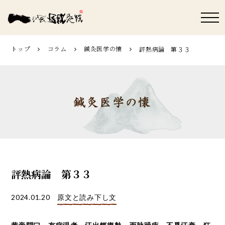
トップ
コラム
鍼灸医学の懐
評熱病論 第３３
評熱病論 第３３
2024.01.20
原文と読み下し文