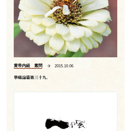
黄帝内経 素問
2015.10.06
擧痛論篇第三十九．