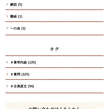
解説 (5)
難経 (1)
一の会 (1)
タグ
＃黄帝内経 (125)
＃素問 (125)
＃古典原文 (56)
お問い合わせはこちらから