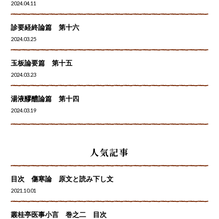
2024.04.11
診要経終論篇 第十六
2024.03.25
玉板論要篇 第十五
2024.03.23
湯液醪醴論篇 第十四
2024.03.19
人気記事
目次 傷寒論 原文と読み下し文
2021.10.01
叢桂亭医事小言 巻之二 目次