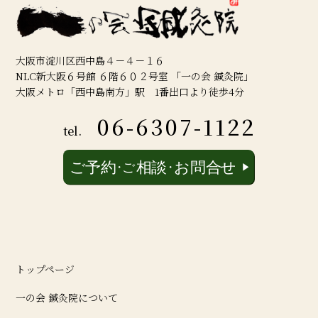
大阪市淀川区西中島４－４－１６
NLC新大阪６号館 ６階６０２号室 「一の会 鍼灸院」
大阪メトロ「西中島南方」駅 1番出口より徒歩4分
06-6307-1122
tel.
トップページ
一の会 鍼灸院について